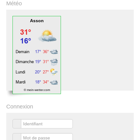
Météo
Asson
© mein-wetter.com
Connexion