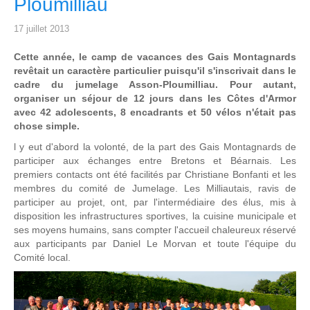
Ploumilliau
17 juillet 2013
Cette année, le camp de vacances des Gais Montagnards
revêtait un caractère particulier puisqu'il s'inscrivait dans le
cadre du jumelage Asson-Ploumilliau.
Pour autant,
organiser un séjour de 12 jours dans les Côtes d'Armor
avec 42 adolescents, 8 encadrants et 50 vélos n'était pas
chose simple.
l y eut d'abord la volonté, de la part des Gais Montagnards de
participer aux échanges entre Bretons et Béarnais. Les
premiers contacts ont été facilités par Christiane Bonfanti et les
membres du comité de Jumelage. Les Milliautais, ravis de
participer au projet, ont, par l'intermédiaire des élus, mis à
disposition les infrastructures sportives, la cuisine municipale et
ses moyens humains, sans compter l'accueil chaleureux réservé
aux participants par Daniel Le Morvan et toute l'équipe du
Comité local.