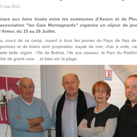
3 mai 2013
Grace aux liens tissés entre les communes d’Asson et de Plou
l'association "les Gais Montagnards" organise un séjour de j
’Armor, du 15 au 26 Juillet.
Au cours de ce camp, ouvert à tous les jeunes du Pays de Nay de
portives et de loisirs sont proposées: kayak de mer, char à voile, ra
ette belle région : l’Ile de Bréhat, l’Ile aux oiseaux, le Parc du Radôm
ôte de granit rose….et bien sûr la plage.