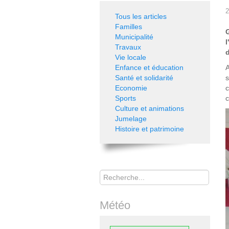
2
Tous les articles
Familles
Municipalité
Travaux
d
Vie locale
Enfance et éducation
Santé et solidarité
s
Economie
c
Sports
c
Culture et animations
Jumelage
Histoire et patrimoine
Rechercher
Météo