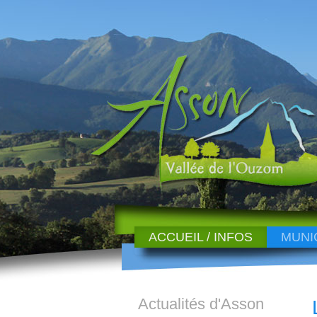
ACCUEIL / INFOS
MUNI
Actualités d'Asson