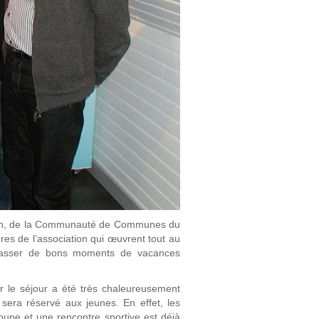
sson, de la Communauté de Communes du
s de l’association qui œuvrent tout au
 passer de bons moments de vacances
r le séjour a été très chaleureusement
 sera réservé aux jeunes. En effet, les
groupe et une rencontre sportive est déjà