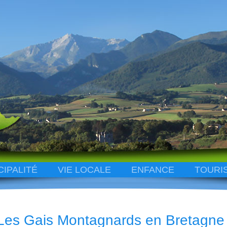
CIPALITÉ
VIE LOCALE
ENFANCE
TOURI
Les Gais Montagnards en Bretagne