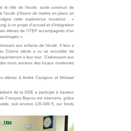
 le rôle de l’école, socle commun de
t à l’école d’Asson de mettre en place un
uligné cette expérience novatrice : «
g) à un projet d’accueil et d’intégration
ques élèves de l’ITEP accompagnés d’un
s aménagés ».
essant aux enfants de l’école. Il leur a
e au 21ème siècle a vu se succéder de
quenteront à leur tour. S’adressant aux
ns des murs anciens des locaux modernes
 les élèves d André Cazajous et Mickael
édiaire de la DGE a participé à hauteur
té François Bayrou est intervenu, grâce
lde, soit environ 135.000 €, sur fonds