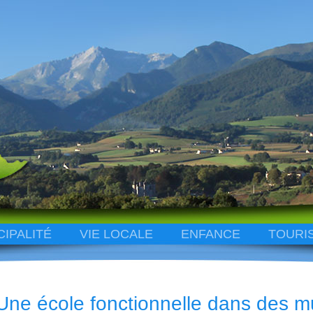
CIPALITÉ
VIE LOCALE
ENFANCE
TOURI
Une école fonctionnelle dans des m