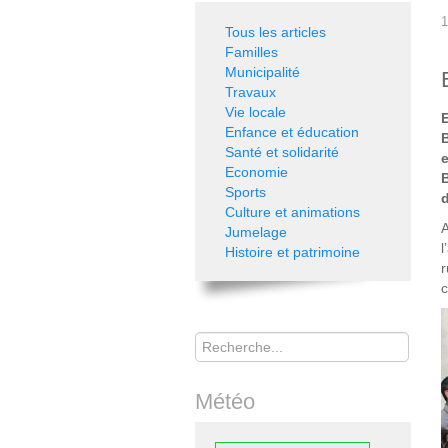
1
Tous les articles
Familles
Municipalité
Travaux
Vie locale
E
Enfance et éducation
Santé et solidarité
e
Economie
Sports
Culture et animations
A
Jumelage
l
Histoire et patrimoine
r
c
Rechercher
Météo