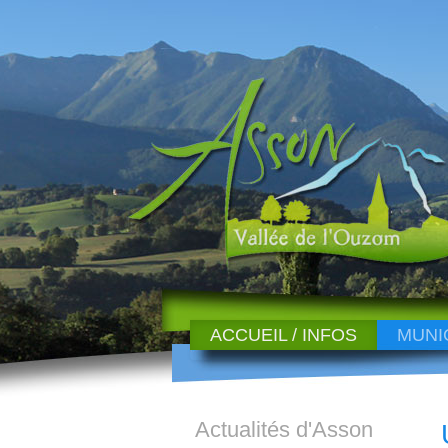
ACCUEIL / INFOS
MUNI
Actualités d'Asson