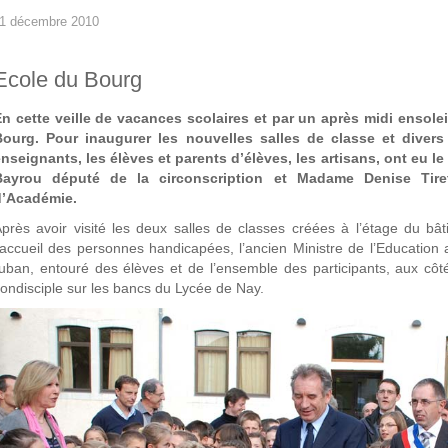
1 décembre 2010
Ecole du Bourg
n cette veille de vacances scolaires et par un après midi ensoleill
Bourg. Pour inaugurer les nouvelles salles de classe et divers
nseignants, les élèves et parents d’élèves, les artisans, ont eu le
Bayrou député de la circonscription et Madame Denise Tiret-
d’Académie.
près avoir visité les deux salles de classes créées à l’étage du 
’accueil des personnes handicapées, l’ancien Ministre de l’Education 
uban, entouré des élèves et de l’ensemble des participants, aux côt
ondisciple sur les bancs du Lycée de Nay.