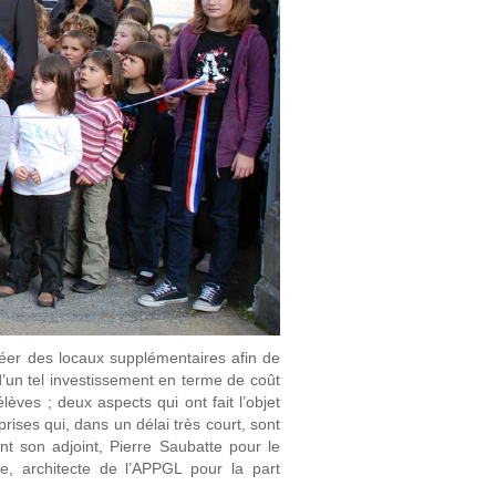
réer des locaux supplémentaires afin de
d’un tel investissement en terme de coût
lèves ; deux aspects qui ont fait l’objet
prises qui, dans un délai très court, sont
ent son adjoint, Pierre Saubatte pour le
e, architecte de l’APPGL pour la part