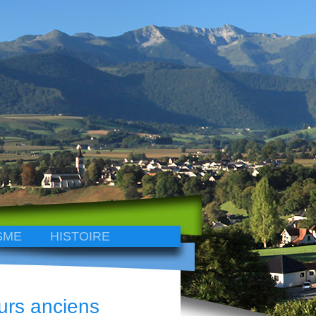
SME
HISTOIRE
urs anciens