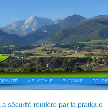
CIPALITÉ
VIE LOCALE
ENFANCE
TOURI
La sécurité routière par la pratique