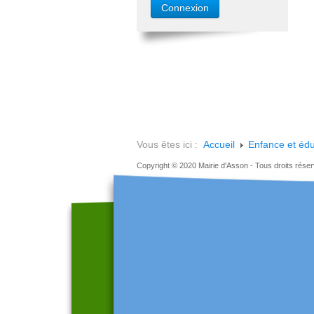
Vous êtes ici :
Accueil
Enfance et édu
Copyright © 2020 Mairie d'Asson - Tous droits rése