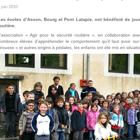
 juin 2010
Les écoles d’Asson, Bourg et Pont Latapie, ont bénéficié de jour
outière.
’association « Agir pour la sécurité routière », en collaboration 
ombreux élèves d’appréhender le comportement qu’il faut avoir sur 
rousse » et autres engins à pédales, les enfants ont été mis en situatio