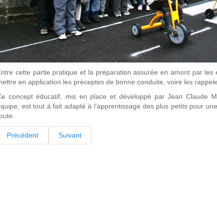
ntre cette partie pratique et la préparation assurée en amont par les
ettre en application les préceptes de bonne conduite, voire les rappeler
e concept éducatif, mis en place et développé par Jean Claude Mér
quipe, est tout à fait adapté à l’apprentissage des plus petits pour u
oute.
Précédent
Suivant