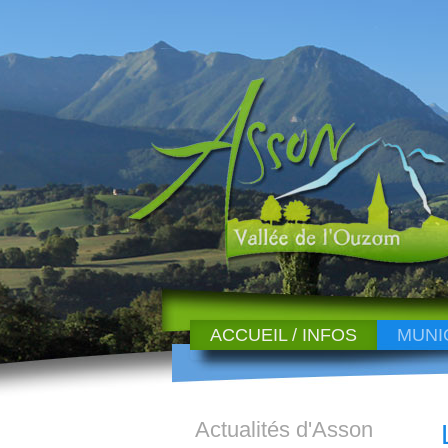
ACCUEIL / INFOS
MUNI
Actualités d'Asson