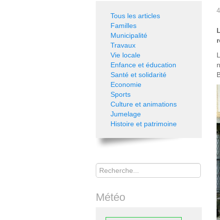
4
Tous les articles
Familles
Municipalité
r
Travaux
Vie locale
L
Enfance et éducation
n
Santé et solidarité
B
Economie
Sports
Culture et animations
Jumelage
Histoire et patrimoine
Rechercher
Météo