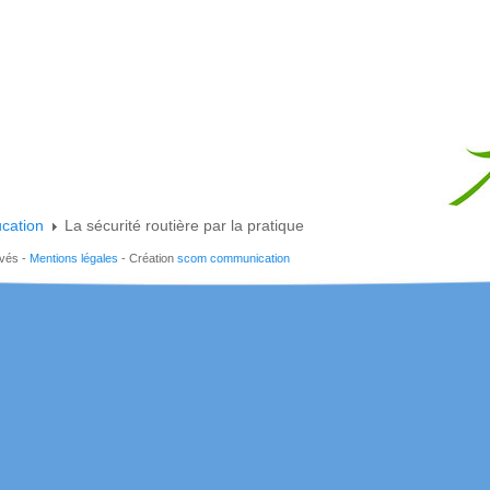
cation
La sécurité routière par la pratique
rvés -
Mentions légales
- Création
scom communication