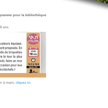
gramme pour la bibliothèque
 8 ans.
er à mars,
cliquez ici
.