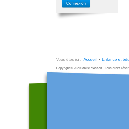
Vous êtes ici :
Accueil
Enfance et édu
Copyright © 2020 Mairie d'Asson - Tous droits rése