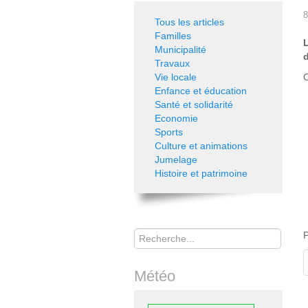
8
Tous les articles
Familles
Municipalité
Travaux
Vie locale
C
Enfance et éducation
Santé et solidarité
Economie
Sports
Culture et animations
Jumelage
Histoire et patrimoine
Rechercher
P
Météo