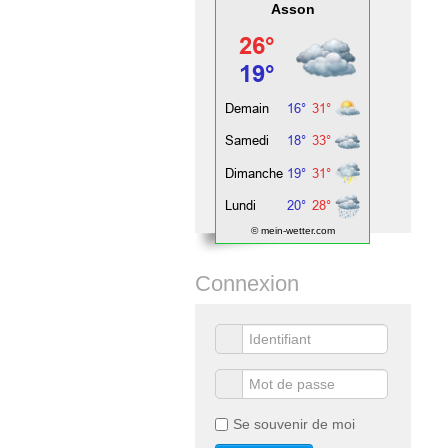
Asson
© mein-wetter.com
Connexion
Se souvenir de moi