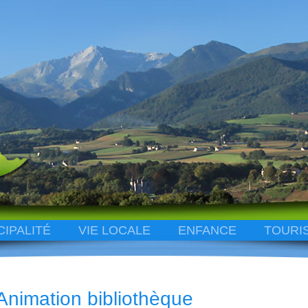
CIPALITÉ
VIE LOCALE
ENFANCE
TOURI
Animation bibliothèque