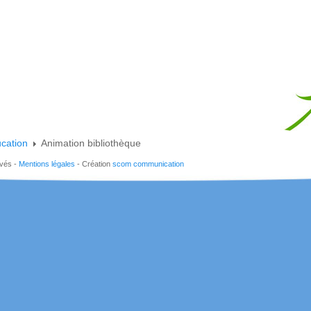
cation
Animation bibliothèque
rvés -
Mentions légales
- Création
scom communication