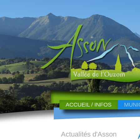
ACCUEIL / INFOS
MUNI
Actualités d'Asson