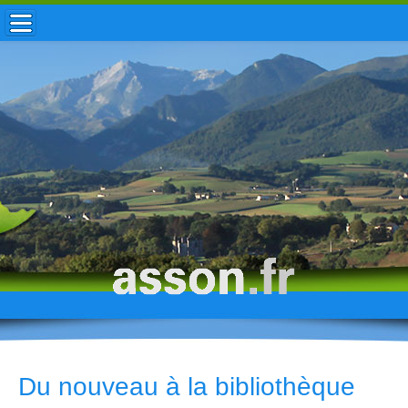
ACCUEIL / INFOS
MUNICIPALITÉ
VIE LOCALE
ENFANCE
TOURISME
HISTOIRE
Du nouveau à la bibliothèque