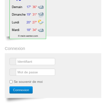
© mein-wetter.com
Connexion
Se souvenir de moi