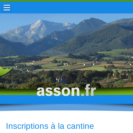
ACCUEIL / INFOS
MUNICIPALITÉ
VIE LOCALE
ENFANCE
TOURISME
HISTOIRE
Inscriptions à la cantine