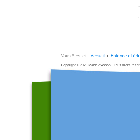
Vous êtes ici :
Accueil
Enfance et édu
Copyright © 2020 Mairie d'Asson - Tous droits rése