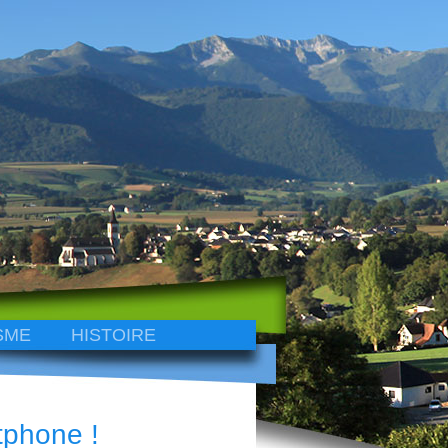
SME
HISTOIRE
tphone !