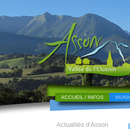
ACCUEIL / INFOS
MUNI
Actualités d'Asson