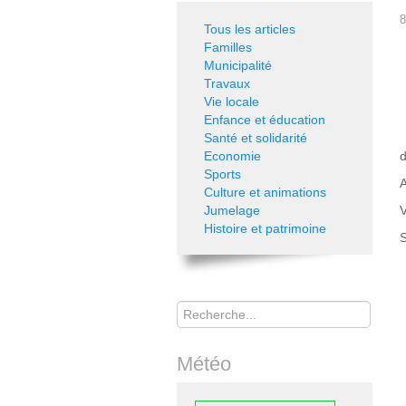
8
Tous les articles
Familles
Municipalité
Travaux
Vie locale
Enfance et éducation
Santé et solidarité
Economie
d
Sports
A
Culture et animations
Jumelage
V
Histoire et patrimoine
S
Rechercher
Météo