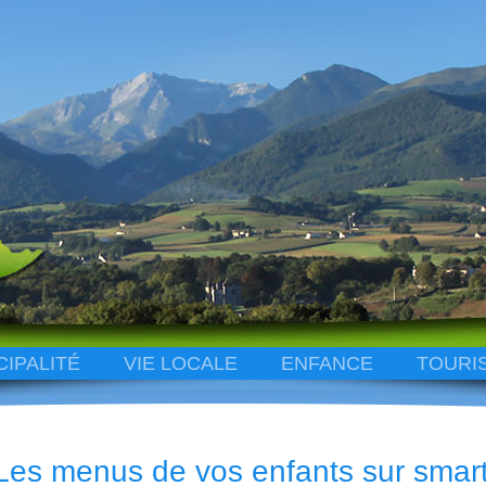
CIPALITÉ
VIE LOCALE
ENFANCE
TOURI
Les menus de vos enfants sur smar