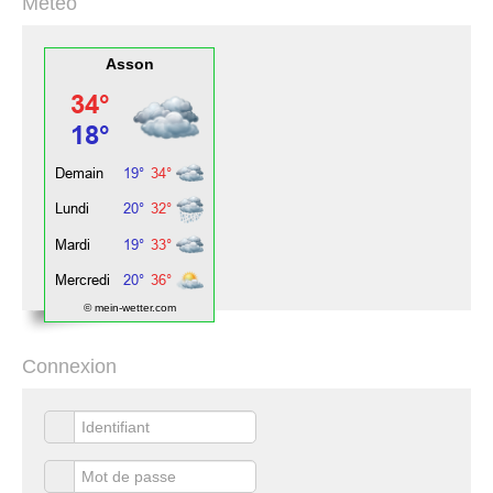
Météo
Asson
© mein-wetter.com
Connexion