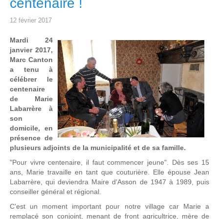
centenaire !
12 février 2017
Mardi 24
janvier 2017,
Marc Canton
a tenu à
célébrer le
centenaire
de Marie
Labarrère à
son
domicile, en
présence de
plusieurs adjoints de la municipalité et de sa famille.
"Pour vivre centenaire, il faut commencer jeune". Dès ses 15
ans, Marie travaille en tant que couturière. Elle épouse Jean
Labarrère, qui deviendra Maire d'Asson de 1947 à 1989, puis
conseiller général et régional.
C'est un moment important pour notre village car Marie a
remplacé son conjoint, menant de front agricultrice, mère de