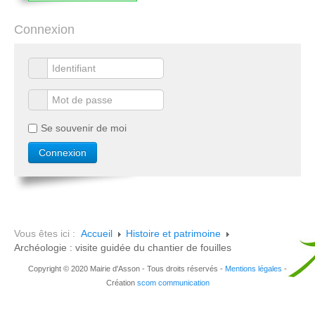
Connexion
Se souvenir de moi
Vous êtes ici :
Accueil
Histoire et patrimoine
Archéologie : visite guidée du chantier de fouilles
Copyright © 2020 Mairie d'Asson - Tous droits réservés -
Mentions légales
-
Création
scom communication