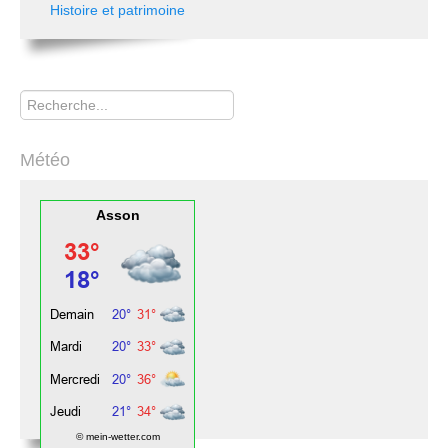
Histoire et patrimoine
Rechercher
Météo
Asson
© mein-wetter.com