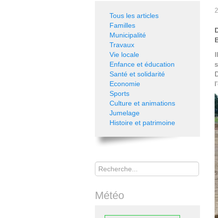
2
Tous les articles
Familles
Municipalité
B
Travaux
Vie locale
I
Enfance et éducation
s
Santé et solidarité
D
Economie
l
Sports
Culture et animations
Jumelage
Histoire et patrimoine
Rechercher
Météo