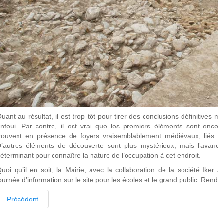
uant au résultat, il est trop tôt pour tirer des conclusions définitives
nfoui. Par contre, il est vrai que les premiers éléments sont enc
rouvent en présence de foyers vraisemblablement médiévaux, liés à
D’autres éléments de découverte sont plus mystérieux, mais l’ava
éterminant pour connaître la nature de l’occupation à cet endroit.
uoi qu’il en soit, la Mairie, avec la collaboration de la société Ike
ournée d’information sur le site pour les écoles et le grand public. R
Précédent