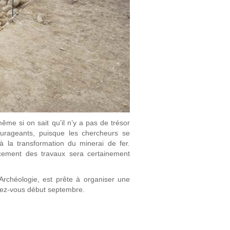
 même si on sait qu’il n’y a pas de trésor
ourageants, puisque les chercheurs se
 la transformation du minerai de fer.
ncement des travaux sera certainement
r Archéologie, est prête à organiser une
endez-vous début septembre.