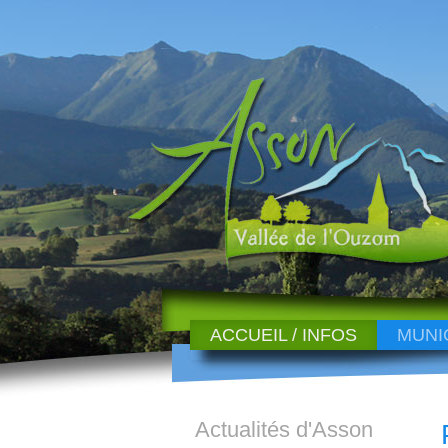
ACCUEIL / INFOS
MUNI
Actualités d'Asson