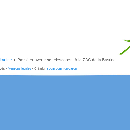
rimoine
Passé et avenir se télescopent à la ZAC de la Bastide
rvés -
Mentions légales
- Création
scom communication