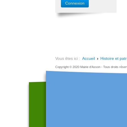
Vous êtes ici :
Accueil
Histoire et pat
Copyright © 2020 Mairie d'Asson - Tous droits rése