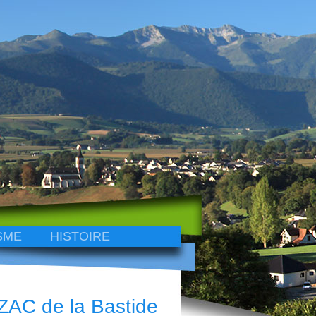
SME
HISTOIRE
 ZAC de la Bastide