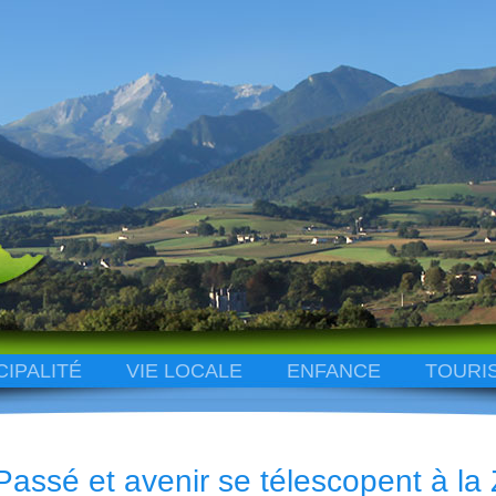
CIPALITÉ
VIE LOCALE
ENFANCE
TOURI
Passé et avenir se télescopent à la