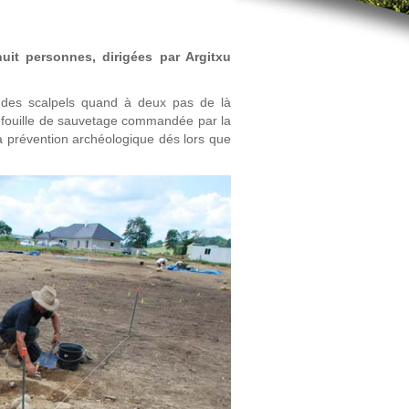
uit personnes, dirigées par Argitxu
et des scalpels quand à deux pas de là
une fouille de sauvetage commandée par la
la prévention archéologique dés lors que