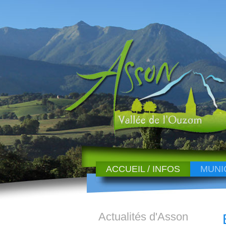
ACCUEIL / INFOS
MUNI
Actualités d'Asson