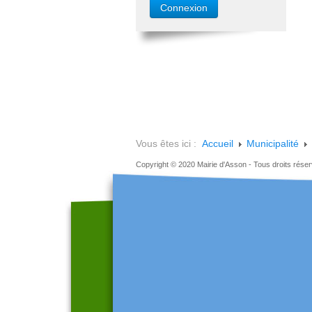
Vous êtes ici :
Accueil
Municipalité
Copyright © 2020 Mairie d'Asson - Tous droits rése