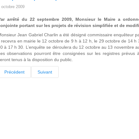
 octobre 2009
Par arrêté du 22 septembre 2009, Monsieur le Maire a ordonné
onjointe portant sur les projets de révision simplifiée et de modi
onsieur Jean Gabriel Charlin a été désigné commissaire enquêteur par 
l recevra en mairie le 12 octobre de 9 h à 12 h, le 29 octobre de 14 
0 à 17 h 30. L’enquête se déroulera du 12 octobre au 13 novembre aux
es observations pourront être consignées sur les registres prévus à
eront tenus à la disposition du public.
Précédent
Suivant