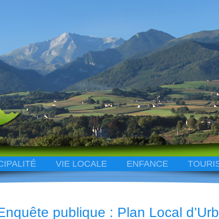
CIPALITÉ
VIE LOCALE
ENFANCE
TOURI
Enquête publique : Plan Local d’Ur