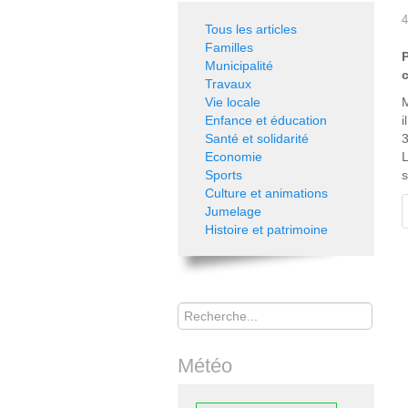
4
Tous les articles
Familles
Municipalité
c
Travaux
Vie locale
M
Enfance et éducation
i
Santé et solidarité
3
Economie
L
Sports
s
Culture et animations
Jumelage
Histoire et patrimoine
Rechercher
Météo