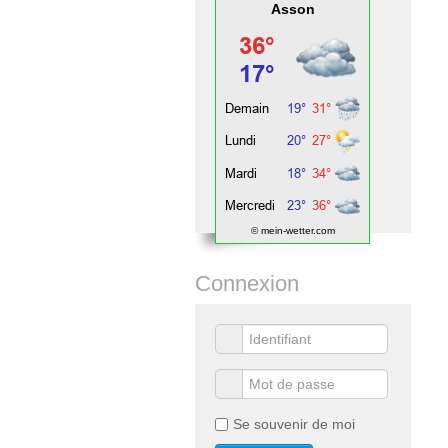
Asson
© mein-wetter.com
Connexion
Se souvenir de moi