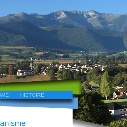
SME
HISTOIRE
banisme