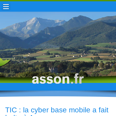
ACCUEIL / INFOS
MUNICIPALITÉ
VIE LOCALE
ENFANCE
TOURISME
HISTOIRE
TIC : la cyber base mobile a fait