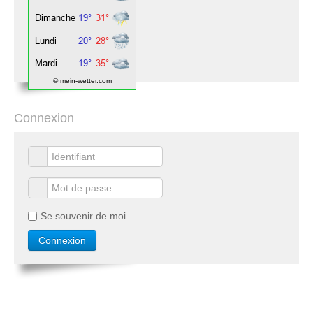
© mein-wetter.com
Connexion
Se souvenir de moi