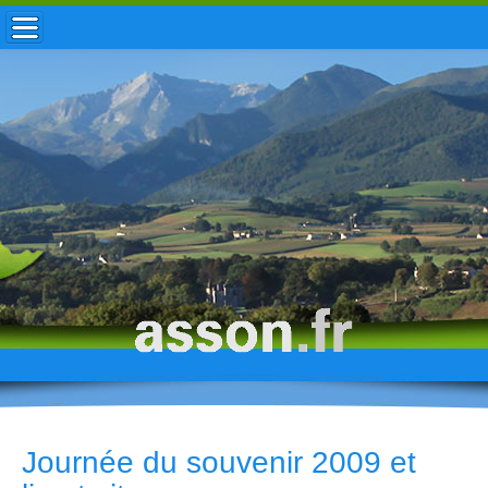
ACCUEIL / INFOS
MUNICIPALITÉ
VIE LOCALE
ENFANCE
TOURISME
HISTOIRE
Journée du souvenir 2009 et