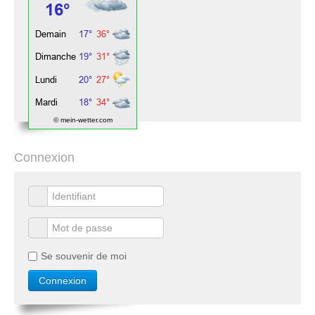
© mein-wetter.com
Connexion
Se souvenir de moi