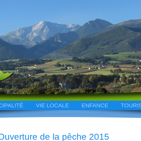
CIPALITÉ
VIE LOCALE
ENFANCE
TOURI
Ouverture de la pêche 2015