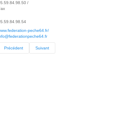
5.59.84.98.50 /
Fax
5.59.84.98.54
ww.federation-peche64.fr/
nfo@federationpeche64.fr
Précédent
Suivant