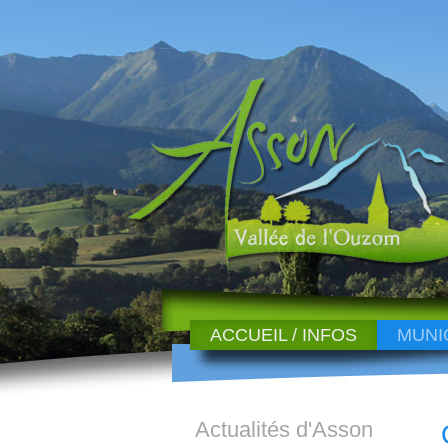
ACCUEIL / INFOS
MUNI
Actualités d'Asson