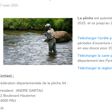
7 mars 2015
La pêche
est autoris
2015, et ce jusqu'au 
Télécharger l'arrêté p
périodes d'ouverture 
en eau douce pour 2
Télécharger la carte p
département des Pyré
Télécharger la régle
ontact :
édération départementale de la pêche 64 :
Président : ANDRE DARTAU
2 Boulevard Hauterive
64000 PAU
él: