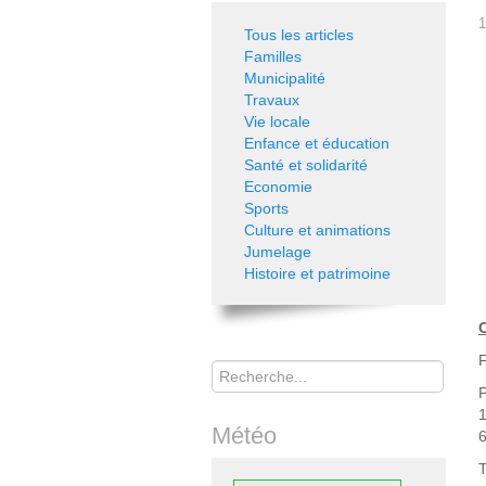
1
Tous les articles
Familles
Municipalité
Travaux
Vie locale
Enfance et éducation
Santé et solidarité
Economie
Sports
Culture et animations
Jumelage
Histoire et patrimoine
C
Rechercher
F
1
Météo
T