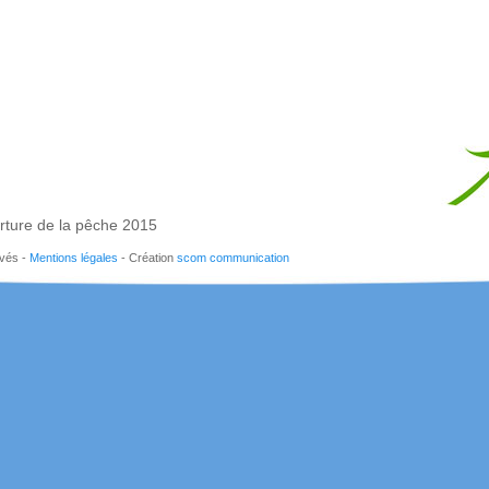
rture de la pêche 2015
rvés -
Mentions légales
- Création
scom communication