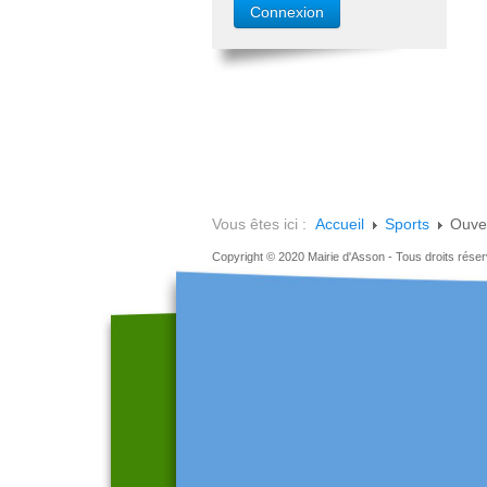
Vous êtes ici :
Accueil
Sports
Ouve
Copyright © 2020 Mairie d'Asson - Tous droits rése