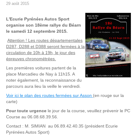
29 août 2015
L'Ecurie Pyrénées Autos Sport
organise son 18ème rallye du Béarn
le samedi 12 septembre 2015.
Attention ! Les routes départementales
D287, D288 et D388 seront fermées à la
circulation de 10h à 19h, le jour des
épreuves chronométrées.
Les premières voitures partent de la
place Marcadieu de Nay à 11h15. A
noter également, la reconnaissance du
parcours aura lieu la veille le vendredi.
Voir ici le plan des routes fermées sur Asson
(en rouge sur la
carte)
Pour toute urgence
le jour de la course, veuillez prévenir le PC
Course au 06.08.68.39.56.
Contact : M. SIMIAN au 06.89.42.40.35 (président Ecurie
Pyrénées Autos Sport)