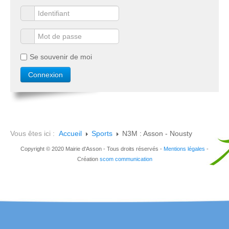
Se souvenir de moi
Vous êtes ici :
Accueil
Sports
N3M : Asson - Nousty
Copyright © 2020 Mairie d'Asson - Tous droits réservés -
Mentions légales
-
Création
scom communication