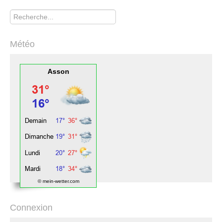
Rechercher
Météo
Asson
© mein-wetter.com
Connexion