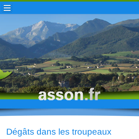
ACCUEIL / INFOS
MUNICIPALITÉ
VIE LOCALE
ENFANCE
TOURISME
HISTOIRE
Dégâts dans les troupeaux