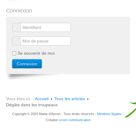
Connexion
Se souvenir de moi
Vous êtes ici :
Accueil
Tous les articles
Dégâts dans les troupeaux
Copyright © 2020 Mairie d'Asson - Tous droits réservés -
Mentions légales
-
Création
scom communication