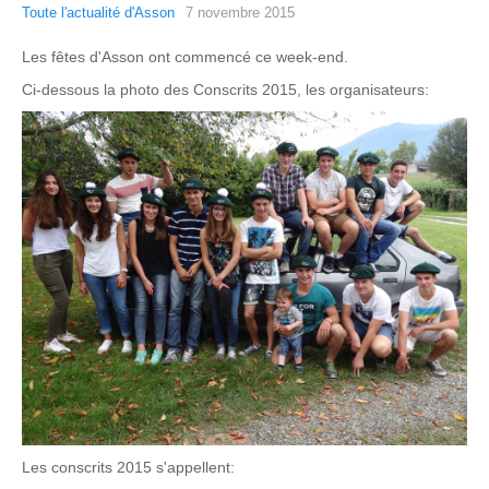
Toute l'actualité d'Asson
7 novembre 2015
Les fêtes d'Asson ont commencé ce week-end.
Ci-dessous la photo des Conscrits 2015, les organisateurs:
Les conscrits 2015 s'appellent: