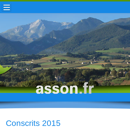
ACCUEIL / INFOS
MUNICIPALITÉ
VIE LOCALE
ENFANCE
TOURISME
HISTOIRE
Conscrits 2015