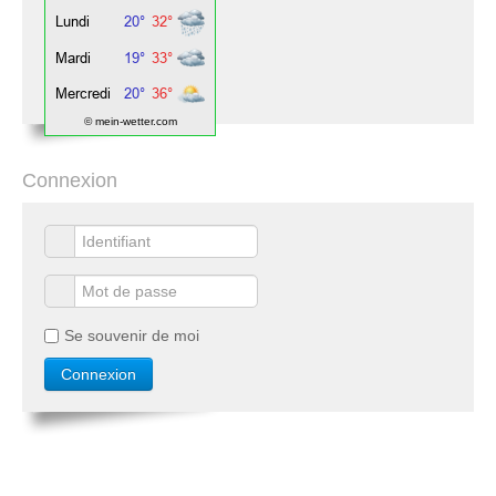
© mein-wetter.com
Connexion
Se souvenir de moi