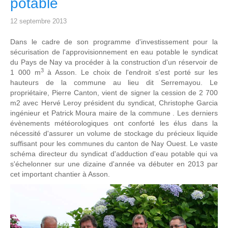
potable
12 septembre 2013
Dans le cadre de son programme d'investissement pour la
sécurisation de l'approvisionnement en eau potable le syndicat
du Pays de Nay va procéder à la construction d'un réservoir de
3
1 000 m
à Asson. Le choix de l'endroit s'est porté sur les
hauteurs de la commune au lieu dit Serremayou. Le
propriétaire, Pierre Canton, vient de signer la cession de 2 700
m2 avec Hervé Leroy président du syndicat, Christophe Garcia
ingénieur et Patrick Moura maire de la commune . Les derniers
évènements météorologiques ont conforté les élus dans la
nécessité d'assurer un volume de stockage du précieux liquide
suffisant pour les communes du canton de Nay Ouest. Le vaste
schéma directeur du syndicat d'adduction d'eau potable qui va
s'échelonner sur une dizaine d'année va débuter en 2013 par
cet important chantier à Asson.