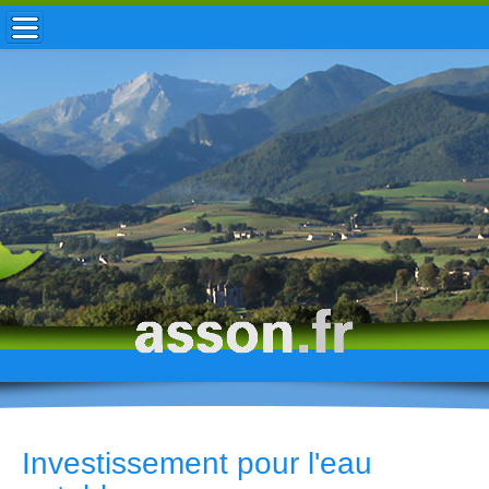
ACCUEIL / INFOS
MUNICIPALITÉ
VIE LOCALE
ENFANCE
TOURISME
HISTOIRE
Investissement pour l'eau