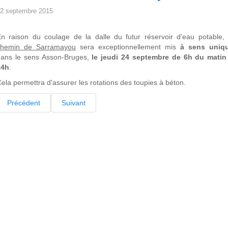
2 septembre 2015
n raison du coulage de la dalle du futur réservoir d'eau potable,
chemin de Sarramayou
sera exceptionnellement mis
à sens uniq
dans le sens Asson-Bruges,
le jeudi 24 septembre de 6h du matin
14h
.
ela permettra d'assurer les rotations des toupies à béton.
Précédent
Suivant