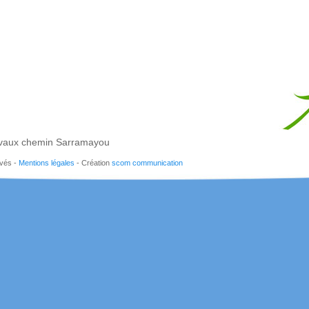
vaux chemin Sarramayou
rvés -
Mentions légales
- Création
scom communication