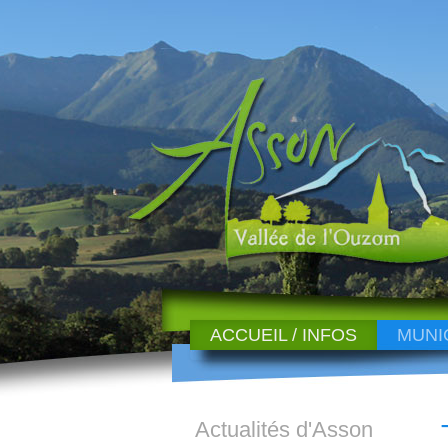
ACCUEIL / INFOS
MUNI
Actualités d'Asson