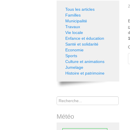
2
Tous les articles
Familles
Municipalité
E
Travaux
Vie locale
Enfance et éducation
Santé et solidarité
C
Economie
Sports
Culture et animations
Jumelage
Histoire et patrimoine
Rechercher
Météo