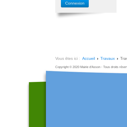
Vous êtes ici :
Accueil
Travaux
Tra
Copyright © 2020 Mairie d'Asson - Tous droits rése