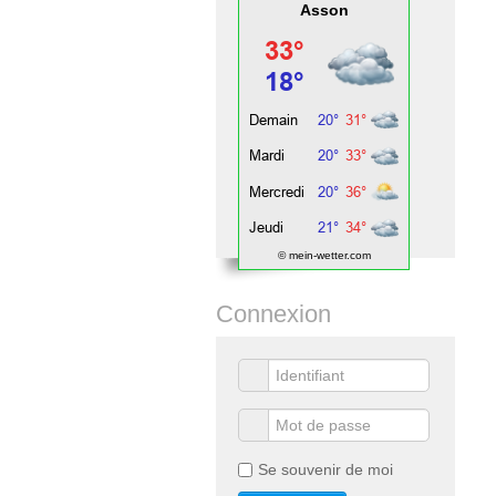
Asson
© mein-wetter.com
Connexion
Se souvenir de moi