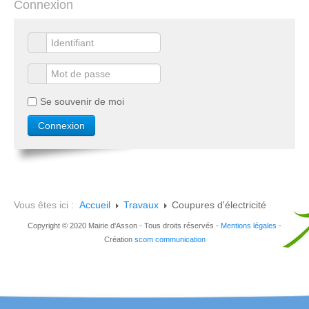
Connexion
Se souvenir de moi
Vous êtes ici :
Accueil
Travaux
Coupures d'électricité
Copyright © 2020 Mairie d'Asson - Tous droits réservés -
Mentions légales
-
Création
scom communication