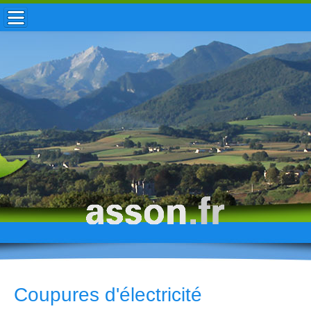
ACCUEIL / INFOS
MUNICIPALITÉ
VIE LOCALE
ENFANCE
TOURISME
HISTOIRE
Coupures d'électricité