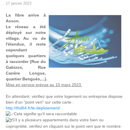
17 janvier 2023
La fibre arrive à
Asson.
Le réseau a été
déployé sur notre
village. Au vu de
l'étendue, il reste
cependant
quelques quartiers
à raccorder (Rue du
Gabizos, Rue
Carrère Longue,
quartier Benguès,...).
Mise en service prévue au 10 mars 2023.
En attendant, vérifiez que votre logement ou entreprise dispose
bien d'un "point vert" sur cette carte :
http://thd64.fr/le-deploiement/
Cela signifie qu'il sera raccordable.
S'il y a plusieurs appartements dans votre bien ou
copropriété, vérifiez en cliquant sur le point vert que le nombre