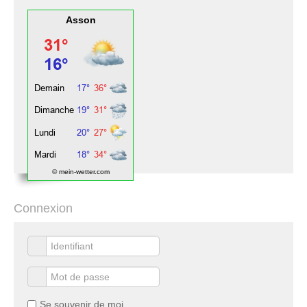
Asson
© mein-wetter.com
Connexion
Se souvenir de moi