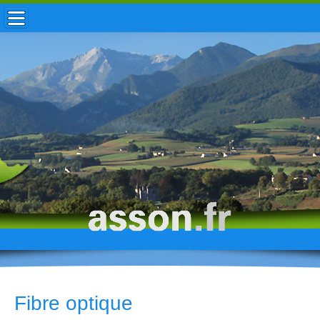
ACCUEIL / INFOS
MUNICIPALITÉ
VIE LOCALE
ENFANCE
TOURISME
HISTOIRE
Fibre optique