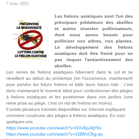
7 mars 2023
Les frelons asiatiques sont l'un des
principaux prédateurs des abeilles
et autres insectes pollinisateurs,
dont nous avons besoin pour
polliniser nos arbres, nos plantes.
Le développement des frelons
asiatiques doit être freiné pour ne
pas risquer l'anéantissement des
abeilles.
Les reines de frelons asiatiques hibernent dans le sol et se
réveillent au début du printemps (en l'occurrence, maintenant)
pour pondre les futurs frelons et bâtir leurs futurs nids : c'est
donc maintenant le moment idéal pour confectionner des pièges
à frelons asiatiques et les positionner dans nos jardins (une
reine prise au piège, c'est un nid de frelons en moins).
Il existe plusieurs tutoriels disponibles sur Internet expliquant
comment construire des pièges à frelons asiatiques. En voici
quelques uns:
https://www.youtube.com/watch?v=GVvKpJdjYbc
https://www.youtube.com/watch?v=15B9VCKg-qs