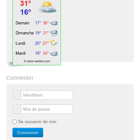
© mein-wetter.com
Connexion
Se souvenir de moi