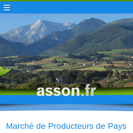
ACCUEIL / INFOS
MUNICIPALITÉ
VIE LOCALE
ENFANCE
TOURISME
HISTOIRE
Marché de Producteurs de Pays