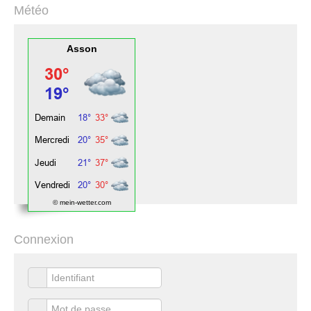
Météo
Asson
© mein-wetter.com
Connexion