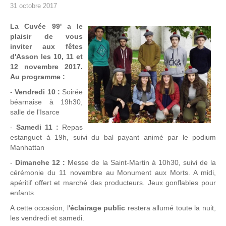
31 octobre 2017
La Cuvée 99' a le
plaisir de vous
inviter aux fêtes
d'Asson les 10, 11 et
12 novembre 2017.
Au programme :
-
Vendredi 10 :
Soirée
béarnaise à 19h30,
salle de l'Isarce
-
Samedi 11 :
Repas
estanguet à 19h, suivi du bal payant animé par le podium
Manhattan
-
Dimanche 12 :
Messe de la Saint-Martin à 10h30, suivi de la
cérémonie du 11 novembre au Monument aux Morts. A midi,
apéritif offert et marché des producteurs. Jeux gonflables pour
enfants.
A cette occasion, l
'éclairage public
restera allumé toute la nuit,
les vendredi et samedi.