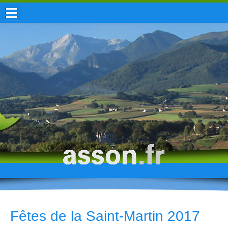
ACCUEIL / INFOS
MUNICIPALITÉ
VIE LOCALE
ENFANCE
TOURISME
HISTOIRE
Fêtes de la Saint-Martin 2017