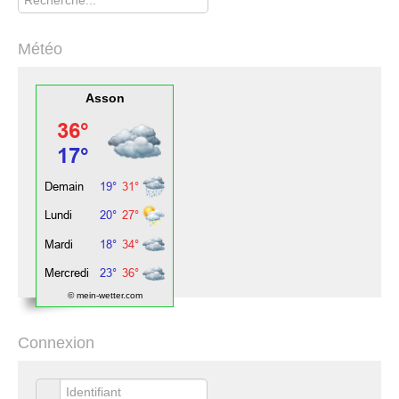
Météo
Asson
© mein-wetter.com
Connexion