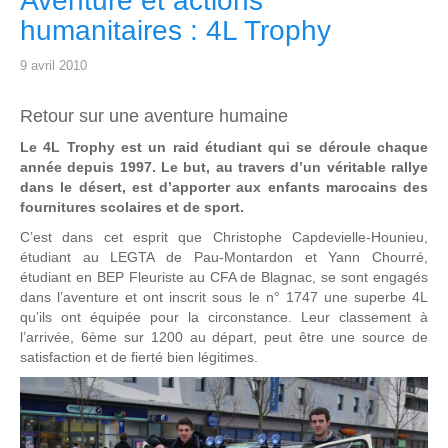
Aventure et actions
humanitaires : 4L Trophy
9 avril 2010
Retour sur une aventure humaine
Le 4L Trophy est un raid étudiant qui se déroule chaque
année depuis 1997. Le but, au travers d’un véritable rallye
dans le désert, est d’apporter aux enfants marocains des
fournitures scolaires et de sport.
C’est dans cet esprit que Christophe Capdevielle-Hounieu,
étudiant au LEGTA de Pau-Montardon et Yann Chourré,
étudiant en BEP Fleuriste au CFA de Blagnac, se sont engagés
dans l’aventure et ont inscrit sous le n° 1747 une superbe 4L
qu’ils ont équipée pour la circonstance. Leur classement à
l’arrivée, 6ème sur 1200 au départ, peut être une source de
satisfaction et de fierté bien légitimes.