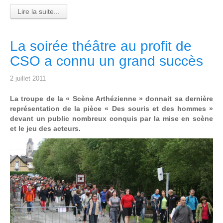
Lire la suite...
La soirée théâtre au profit de
CSO a connu un grand succès
2 juillet 2011
La troupe de la « Scène Arthézienne » donnait sa dernière
représentation de la pièce « Des souris et des hommes »
devant un public nombreux conquis par la mise en scène
et le jeu des acteurs.