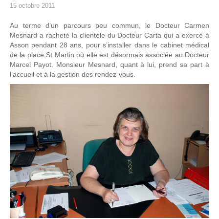
15 octobre 2011
Au terme d’un parcours peu commun, le Docteur Carmen
Mesnard a racheté la clientèle du Docteur Carta qui a exercé à
Asson pendant 28 ans, pour s’installer dans le cabinet médical
de la place St Martin où elle est désormais associée au Docteur
Marcel Payot. Monsieur Mesnard, quant à lui, prend sa part à
l’accueil et à la gestion des rendez-vous.