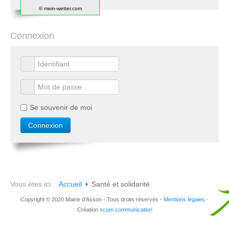
© mein-wetter.com
Connexion
Se souvenir de moi
Vous êtes ici :
Accueil
Santé et solidarité
Copyright © 2020 Mairie d'Asson - Tous droits réservés -
Mentions légales
-
Création
scom communication