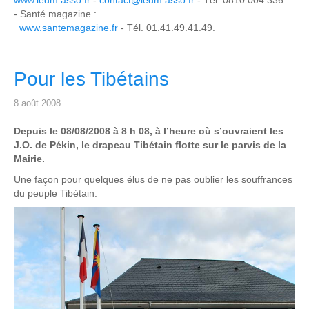
- Santé magazine :
www.santemagazine.fr
- Tél. 01.41.49.41.49.
Pour les Tibétains
8 août 2008
Depuis le 08/08/2008 à 8 h 08, à l’heure où s’ouvraient les
J.O. de Pékin, le drapeau Tibétain flotte sur le parvis de la
Mairie.
Une façon pour quelques élus de ne pas oublier les souffrances
du peuple Tibétain.