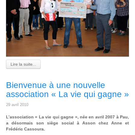
Lire la suite...
Bienvenue à une nouvelle
association « La vie qui gagne »
29 avril 2010
L’association « La vie qui gagne », née en avril 2007 à Pau,
a désormais son siège social à Asson chez Anne et
Frédéric Cassoura.