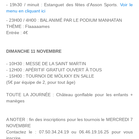
- 19h30 / minuit : Estanguet des fêtes d'Asson Sports.
Voir le
menu en cliquant ici
- 23H00 / 4H00 : BAL ANIMÉ PAR LE PODIUM MANHATAN
THÈME : Flaaaaames
Entrée : 4€
DIMANCHE 11 NOVEMBRE
- 10H30 : MESSE DE LA SAINT MARTIN
- 12H00 : APÉRITIF GRATUIT OUVERT À TOUS
- 15H00 : TOURNOI DE MÖLKKY EN SALLE
(5€ par équipe de 2, pour tout âge)
TOUTE LA JOURNÉE : Château gonflable pour les enfants +
manèges
A NOTER : fin des inscriptions pour les tournois le MERCREDI 7
NOVEMBRE
Contactez le : 07.50.34.24.19 ou 06.46.19.16.25 pour vous
inscrire.