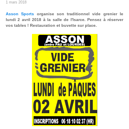
1 mars 2018
Asson Sports
organise son traditionnel vide grenier le
lundi 2 avril 2018 à la salle de l'Isarce. Pensez à réserver
vos tables ! Restauration et buvette sur place.