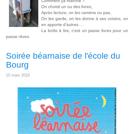
Comment ça marche ?
On choisit un ou des livres,
Après lecture, on les ramène ou pas,
On les garde, on les donne à ses voisins, on
en apporte d’autres….
La boîte à lire, c’est un passe livres pour un
passe rêves.
Soirée béarnaise de l'école du
Bourg
15 mars 2018