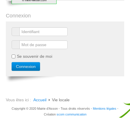
© mein-wetter.com
Connexion
Se souvenir de moi
Vous êtes ici :
Accueil
Vie locale
Copyright © 2020 Mairie d'Asson - Tous droits réservés -
Mentions légales
-
Création
scom communication