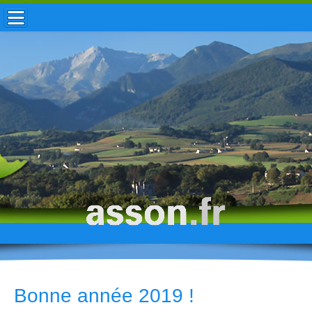
ACCUEIL / INFOS
MUNICIPALITÉ
VIE LOCALE
ENFANCE
TOURISME
HISTOIRE
Bonne année 2019 !