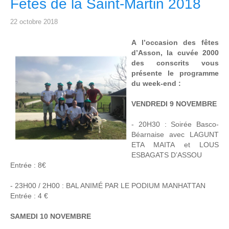
Fêtes de la Saint-Martin 2018
22 octobre 2018
A l’occasion des fêtes
d’Asson, la cuvée 2000
des conscrits vous
présente le programme
du week-end :
VENDREDI 9 NOVEMBRE
- 20H30 : Soirée Basco-
Béarnaise avec LAGUNT
ETA MAITA et LOUS
ESBAGATS D’ASSOU
Entrée : 8€
- 23H00 / 2H00 : BAL ANIMÉ PAR LE PODIUM MANHATTAN
Entrée : 4 €
SAMEDI 10 NOVEMBRE