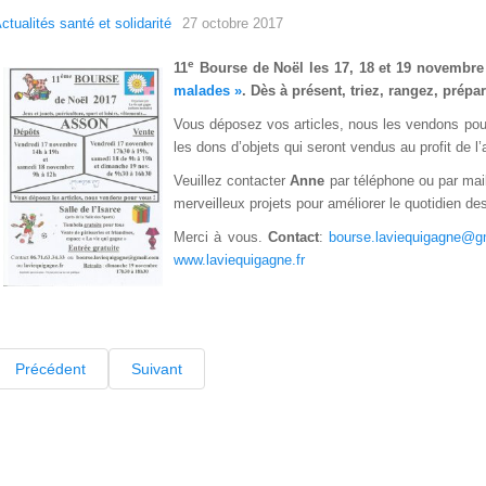
ctualités santé et solidarité
27 octobre 2017
e
11
Bourse de Noël les 17, 18 et 19 novembr
malades »
. Dès à présent, triez, rangez, prépa
Vous déposez vos articles, nous les vendons pou
les dons d’objets qui seront vendus au profit de l’
Veuillez contacter
Anne
par téléphone ou par mail
merveilleux projets pour améliorer le quotidien d
Merci à vous.
Contact
:
bourse.laviequigagne@g
www.laviequigagne.fr
Précédent
Suivant