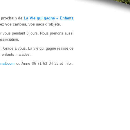
e prochain de
La Vie qui gagne « Enfants
rez vos cartons, vos sacs d’objets.
r vous pendant 3 jours. Nous prenons aussi
association.
. Grâce à vous, La vie qui gagne réalise de
es enfants malades.
mail.com
ou Anne 06 71 63 34 33 et info :