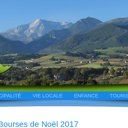
CIPALITÉ
VIE LOCALE
ENFANCE
TOURI
Bourses de Noël 2017