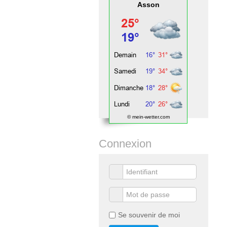
Asson
© mein-wetter.com
Connexion
Se souvenir de moi