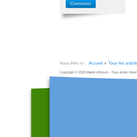
Vous êtes ici :
Accueil
Tous les articl
Copyright © 2020 Mairie d'Asson - Tous droits rése