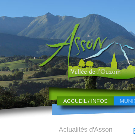
ACCUEIL / INFOS
MUNI
Actualités d'Asson