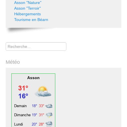
Asson "Nature"
Asson "Terroir"
Hébergements
Tourisme en Béarn
Rechercher
Météo
Asson