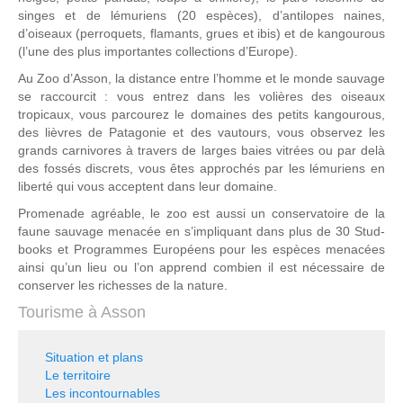
singes et de lémuriens (20 espèces), d’antilopes naines,
d’oiseaux (perroquets, flamants, grues et ibis) et de kangourous
(l’une des plus importantes collections d’Europe).
Au Zoo d’Asson, la distance entre l’homme et le monde sauvage
se raccourcit : vous entrez dans les volières des oiseaux
tropicaux, vous parcourez le domaines des petits kangourous,
des lièvres de Patagonie et des vautours, vous observez les
grands carnivores à travers de larges baies vitrées ou par delà
des fossés discrets, vous êtes approchés par les lémuriens en
liberté qui vous acceptent dans leur domaine.
Promenade agréable, le zoo est aussi un conservatoire de la
faune sauvage menacée en s’impliquant dans plus de 30 Stud-
books et Programmes Européens pour les espèces menacées
ainsi qu’un lieu ou l’on apprend combien il est nécessaire de
conserver les richesses de la nature.
Tourisme à Asson
Situation et plans
Le territoire
Les incontournables