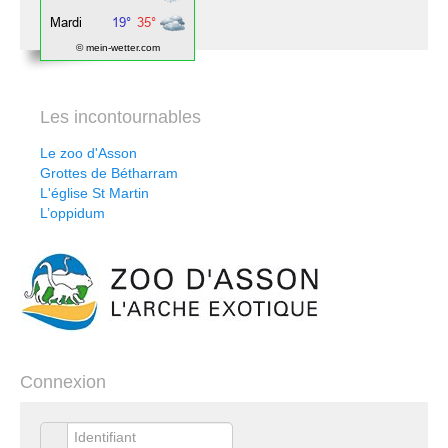
© mein-wetter.com
Les incontournables
Le zoo d'Asson
Grottes de Bétharram
L'église St Martin
L’oppidum
Connexion