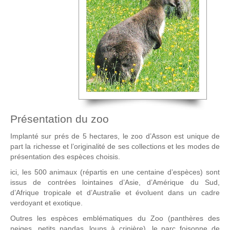
Présentation du zoo
Implanté sur prés de 5 hectares, le zoo d’Asson est unique de
part la richesse et l’originalité de ses collections et les modes de
présentation des espèces choisis.
ici, les 500 animaux (répartis en une centaine d’espèces) sont
issus de contrées lointaines d’Asie, d’Amérique du Sud,
d’Afrique tropicale et d’Australie et évoluent dans un cadre
verdoyant et exotique.
Outres les espèces emblématiques du Zoo (panthères des
neiges, petits pandas, loups à crinière), le parc foisonne de