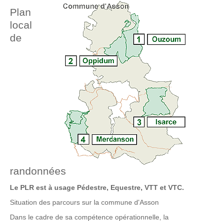
Plan
local
de
randonnées
Le PLR est à usage Pédestre, Equestre, VTT et VTC.
Situation des parcours sur la commune d'Asson
Dans le cadre de sa compétence opérationnelle, la