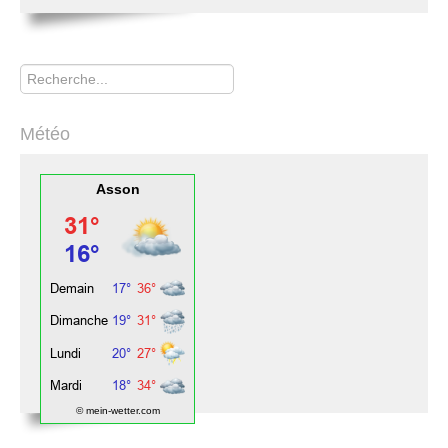
Rechercher
Météo
Asson
© mein-wetter.com