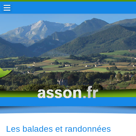
ACCUEIL / INFOS
MUNICIPALITÉ
VIE LOCALE
ENFANCE
TOURISME
HISTOIRE
Les balades et randonnées