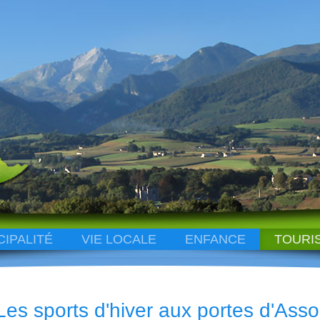
CIPALITÉ
VIE LOCALE
ENFANCE
TOURI
Les sports d'hiver aux portes d'Ass