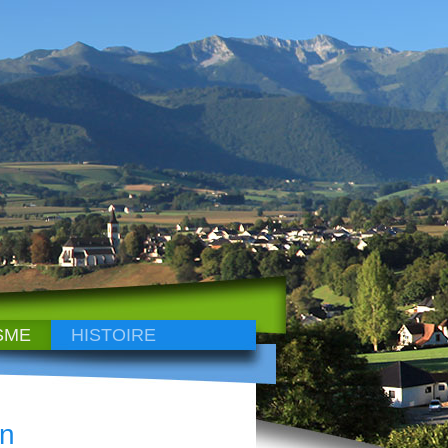
SME
HISTOIRE
on