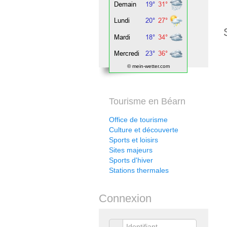
© mein-wetter.com
Tourisme en Béarn
Office de tourisme
Culture et découverte
Sports et loisirs
Sites majeurs
Sports d'hiver
Stations thermales
Connexion