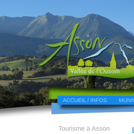
ACCUEIL / INFOS
MUNI
Tourisme à Asson