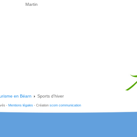
Martin
urisme en Béarn
Sports d'hiver
rvés -
Mentions légales
- Création
scom communication