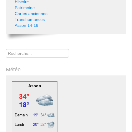
Histoire
Patrimoine
Cartes anciennes
Transhumances
Asson 14-18
Rechercher
Météo
Asson