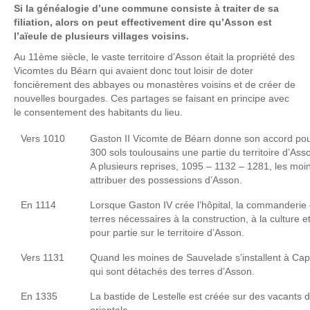
Si la généalogie d’une commune consiste à traiter de sa
filiation, alors on peut effectivement dire qu’Asson est
l’aïeule de plusieurs villages voisins.
Au 11ème siècle, le vaste territoire d’Asson était la propriété des
Vicomtes du Béarn qui avaient donc tout loisir de doter
foncièrement des abbayes ou monastères voisins et de créer de
nouvelles bourgades. Ces partages se faisant en principe avec
le consentement des habitants du lieu.
Vers 1010
Gaston II Vicomte de Béarn donne son accord po
300 sols toulousains une partie du territoire d’Ass
A plusieurs reprises, 1095 – 1132 – 1281, les moi
attribuer des possessions d’Asson.
En 1114
Lorsque Gaston IV crée l’hôpital, la commanderie et
terres nécessaires à la construction, à la culture e
pour partie sur le territoire d’Asson.
Vers 1131
Quand les moines de Sauvelade s’installent à Cap
qui sont détachés des terres d’Asson.
En 1335
La bastide de Lestelle est créée sur des vacants 