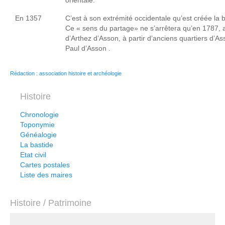
orientale.
En 1357
C’est à son extrémité occidentale qu’est créée la 
Ce « sens du partage» ne s’arrêtera qu’en 1787, 
d’Arthez d’Asson, à partir d’anciens quartiers d’As
Paul d’Asson .
Rédaction : association histoire et archéologie
Histoire
Chronologie
Toponymie
Généalogie
La bastide
Etat civil
Cartes postales
Liste des maires
Histoire / Patrimoine