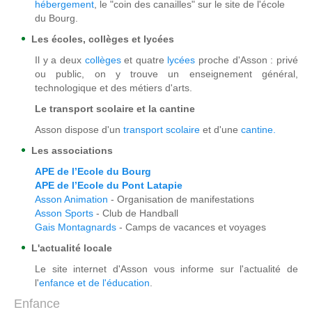
hébergement
, le "coin des canailles" sur le site de l'école
du Bourg.
Les écoles, collèges et lycées
Il y a deux
collèges
et quatre
lycées
proche d'Asson : privé
ou public, on y trouve un enseignement général,
technologique et des métiers d'arts.
Le transport scolaire et la cantine
Asson dispose d'un
transport scolaire
et d'une
cantine.
Les associations
APE de l’Ecole du Bourg
APE de l’Ecole du Pont Latapie
Asson Animation
- Organisation de manifestations
Asson Sports
- Club de Handball
Gais Montagnards
- Camps de vacances et voyages
L'actualité locale
Le site internet d'Asson vous informe sur l'actualité de
l'
enfance et de l'éducation
.
Enfance