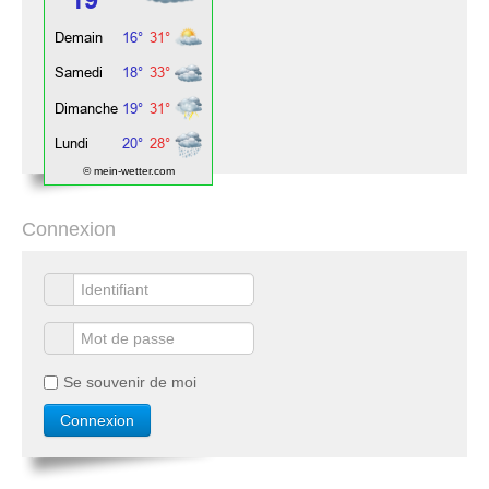
© mein-wetter.com
Connexion
Se souvenir de moi