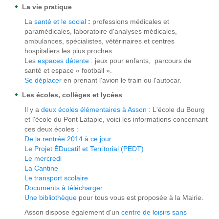
La vie pratique
La
santé et le social
:
professions médicales et
paramédicales, laboratoire d'analyses médicales,
ambulances, spécialistes, vétérinaires et centres
hospitaliers les plus proches.
Les
espaces détente
: jeux pour enfants, parcours de
santé et espace « football ».
Se déplacer
en prenant l'avion le train ou l'autocar.
Les écoles, collèges et lycées
Il y a
deux écoles élémentaires à Asson
: L'école du Bourg
et l'école du Pont Latapie, voici les informations concernant
ces deux écoles :
De la rentrée 2014 à ce jour...
Le Projet ÉDucatif et Territorial (PEDT)
Le mercredi
La Cantine
Le transport scolaire
Documents à télécharger
Une bibliothèque
pour tous vous est proposée à la Mairie.
Asson dispose également d'un
centre de loisirs sans