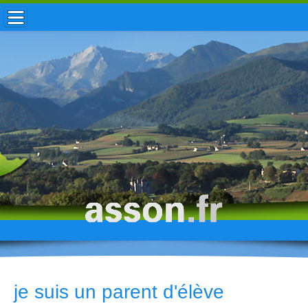
ACCUEIL / INFOS
MUNICIPALITÉ
VIE LOCALE
ENFANCE
TOURISME
HISTOIRE
je suis un parent d'élève