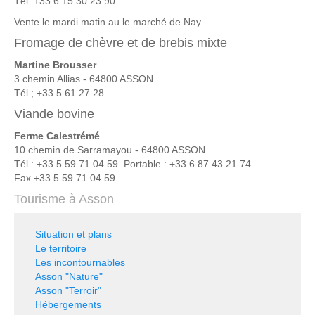
Tél. +33 6 15 30 23 90
Vente le mardi matin au le marché de Nay
Fromage de chèvre et de brebis mixte
Martine Brousser
3 chemin Allias - 64800 ASSON
Tél ; +33 5 61 27 28
Viande bovine
Ferme Calestrémé
10 chemin de Sarramayou - 64800 ASSON
Tél : +33 5 59 71 04 59 Portable : +33 6 87 43 21 74
Fax +33 5 59 71 04 59
Tourisme à Asson
Situation et plans
Le territoire
Les incontournables
Asson "Nature"
Asson "Terroir"
Hébergements