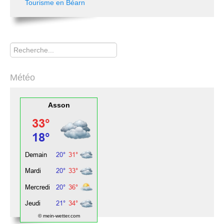
Tourisme en Béarn
Rechercher
Météo
Asson
© mein-wetter.com