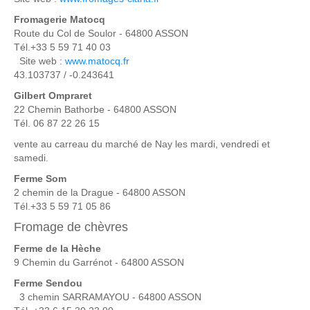
Fromagerie Matocq
Route du Col de Soulor - 64800 ASSON
Tél.+33 5 59 71 40 03
Site web :
www.matocq.fr
43.103737 / -0.243641
Gilbert Ompraret
22 Chemin Bathorbe - 64800 ASSON
Tél. 06 87 22 26 15
vente au carreau du marché de Nay les mardi, vendredi et
samedi.
Ferme Som
2 chemin de la Drague - 64800 ASSON
Tél.+33 5 59 71 05 86
Fromage de chèvres
Ferme de la
Hèche
9 Chemin du Garrénot - 64800 ASSON
Ferme Sendou
3 chemin SARRAMAYOU - 64800 ASSON