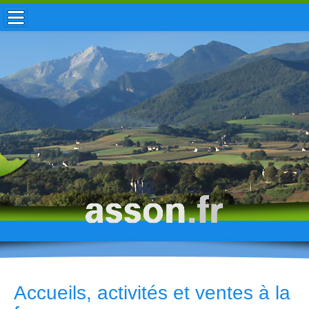
ACCUEIL / INFOS
MUNICIPALITÉ
VIE LOCALE
ENFANCE
TOURISME
HISTOIRE
Accueils, activités et ventes à la