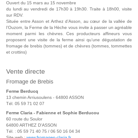
Ouvert du 15 mars au 15 novembre
du lundi au vendredi de 17h30 à 19h30. Traite à 18h00, visite
sur RDV.
Située entre Asson et Arthez d’Asson, au cœur de la vallée de
l’Ouzom, la Ferme de la Hèche vous invite à passer un agréable
moment parmi les chèvres. Ces producteurs affineurs vous
proposent une visite de la ferme ainsi qu’une dégustation de
fromage de brebis (tommes) et de chèvres (tommes, tommettes
et crottins)
Vente directe
Fromage de Brebis
Ferme Berducq
13 chemin Arriusoulens - 64800 ASSON
Tél. 05 59 71 02 07
Ferme Claria - Fabienne et Sophie Berducou
60 route du Soulor
64800 ARTHEZ D'ASSON
Tél. : 05 59 71 40 75 / 06 50 16 04 34
Site web :
www.fromages-claria.fr