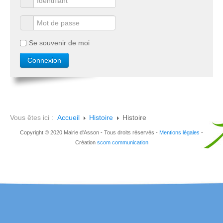
Se souvenir de moi
Vous êtes ici :
Accueil
Histoire
Histoire
Copyright © 2020 Mairie d'Asson - Tous droits réservés -
Mentions légales
-
Création
scom communication