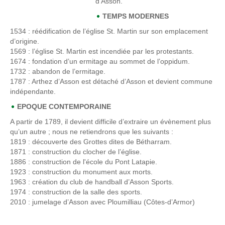
d’Asson.
TEMPS MODERNES
1534
: réédification de l’église St. Martin sur son emplacement
d’origine.
1569
: l’église St. Martin est incendiée par les protestants.
1674
: fondation d’un ermitage au sommet de l’oppidum.
1732
: abandon de l’ermitage.
1787
: Arthez d’Asson est détaché d’Asson et devient commune
indépendante.
EPOQUE CONTEMPORAINE
A partir de 1789, il devient difficile d’extraire un évènement plus
qu’un autre ; nous ne retiendrons que les suivants :
1819
: découverte des Grottes dites de Bétharram.
1871
: construction du clocher de l’église.
1886
: construction de l'école du Pont Latapie.
1923
: construction du monument aux morts.
1963 : création du club de handball d’Asson Sports.
1974
: construction de la salle des sports.
2010 : jumelage d’Asson avec Ploumilliau (Côtes-d’Armor)