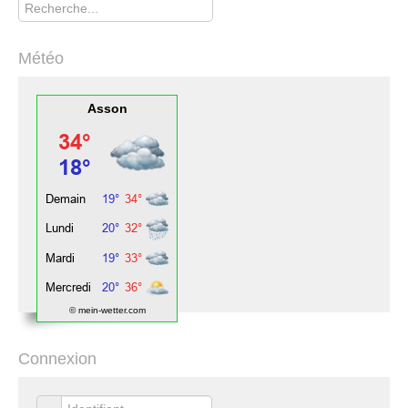
Météo
Asson
© mein-wetter.com
Connexion