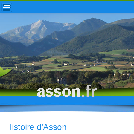
ACCUEIL / INFOS
MUNICIPALITÉ
VIE LOCALE
ENFANCE
TOURISME
HISTOIRE
Histoire d'Asson