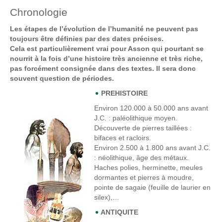
Chronologie
Les étapes de l’évolution de l’humanité ne peuvent pas
toujours être définies par des dates précises.
Cela est particulièrement vrai pour Asson qui pourtant se
nourrit à la fois d’une histoire très ancienne et très riche,
pas forcément consignée dans des textes. Il sera donc
souvent question de périodes.
PREHISTOIRE
Environ 120.000 à 50.000 ans avant
J.C
. : paléolithique moyen.
Découverte de pierres taillées :
bifaces et racloirs.
Environ 2.500 à 1.800 ans avant J.C.
: néolithique, âge des métaux.
Haches polies, herminette, meules
dormantes et pierres à moudre,
pointe de sagaie (feuille de laurier en
silex),…
ANTIQUITE