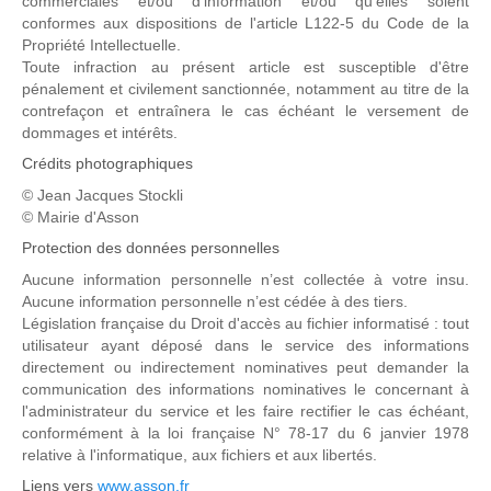
commerciales et/ou d'information et/ou qu'elles soient
conformes aux dispositions de l'article L122-5 du Code de la
Propriété Intellectuelle.
Toute infraction au présent article est susceptible d'être
pénalement et civilement sanctionnée, notamment au titre de la
contrefaçon et entraînera le cas échéant le versement de
dommages et intérêts.
Crédits photographiques
© Jean Jacques Stockli
© Mairie d'Asson
Protection des données personnelles
Aucune information personnelle n’est collectée à votre insu.
Aucune information personnelle n’est cédée à des tiers.
Législation française du Droit d'accès au fichier informatisé : tout
utilisateur ayant déposé dans le service des informations
directement ou indirectement nominatives peut demander la
communication des informations nominatives le concernant à
l'administrateur du service et les faire rectifier le cas échéant,
conformément à la loi française N° 78-17 du 6 janvier 1978
relative à l'informatique, aux fichiers et aux libertés.
Liens vers
www.asson.fr