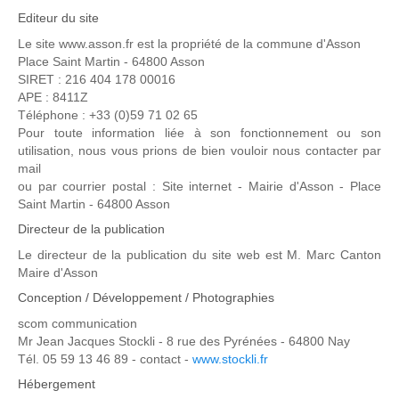
Editeur du site
Le site www.asson.fr est la propriété de la commune d'Asson
Place Saint Martin - 64800 Asson
SIRET : 216 404 178 00016
APE : 8411Z
Téléphone : +33 (0)59 71 02 65
Pour toute information liée à son fonctionnement ou son
utilisation, nous vous prions de bien vouloir nous contacter par
mail
ou par courrier postal : Site internet - Mairie d'Asson - Place
Saint Martin - 64800 Asson
Directeur de la publication
Le directeur de la publication du site web est M. Marc Canton
Maire d'Asson
Conception / Développement / Photographies
scom communication
Mr Jean Jacques Stockli - 8 rue des Pyrénées - 64800 Nay
Tél. 05 59 13 46 89 - contact -
www.stockli.fr
Hébergement