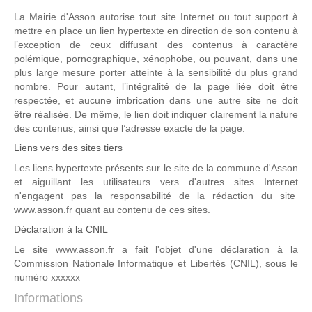
La Mairie d'Asson autorise tout site Internet ou tout support à
mettre en place un lien hypertexte en direction de son contenu à
l’exception de ceux diffusant des contenus à caractère
polémique, pornographique, xénophobe, ou pouvant, dans une
plus large mesure porter atteinte à la sensibilité du plus grand
nombre. Pour autant, l’intégralité de la page liée doit être
respectée, et aucune imbrication dans une autre site ne doit
être réalisée. De même, le lien doit indiquer clairement la nature
des contenus, ainsi que l’adresse exacte de la page.
Liens vers des sites tiers
Les liens hypertexte présents sur le site de la commune d'Asson
et aiguillant les utilisateurs vers d'autres sites Internet
n'engagent pas la responsabilité de la rédaction du site
www.asson.fr quant au contenu de ces sites.
Déclaration à la CNIL
Le site www.asson.fr a fait l'objet d'une déclaration à la
Commission Nationale Informatique et Libertés (CNIL), sous le
numéro xxxxxx
Informations