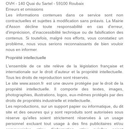
OVH - 140 Quai du Sartel - 59100 Roubaix
Erreurs et omissions
Les informations contenues dans ce service sont non
contractuelles et sujettes à modification sans préavis. La Mairie
d'Asson décline toute responsabilité en cas d'erreur,
d'imprécision, d'inaccessibilité technique ou de falsification des
contenus. Si toutefois, malgré nos efforts, vous constatiez un
problème, nous vous serions reconnaissants de bien vouloir
nous en informer.
Propriété intellectuelle
L'ensemble de ce site relève de la législation française et
internationale sur le droit d'auteur et la propriété intellectuelle.
Tous les droits de reproduction sont réservés.
Le site www.asson.fr est une œuvre protégée par le droit de la
propriété intellectuelle. Il comporte des textes, images,
photographies, illustrations, logos, eux-mêmes protégés par des
droits de propriétés industrielle et intellectuelle.
Les reproductions, sur un support papier ou informatique, du dit
site et des oeuvres qui y sont reproduits sont autorisées sous
réserve qu'elles soient strictement réservées à un usage
personnel excluant tout usage à des fins publicitaires et/ou