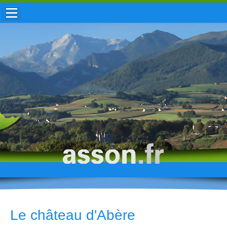
ACCUEIL / INFOS
MUNICIPALITÉ
VIE LOCALE
ENFANCE
TOURISME
HISTOIRE
Le château d'Abère