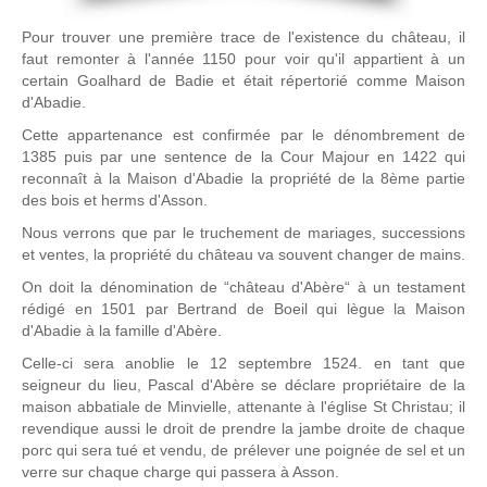
Pour trouver une première trace de l'existence du château, il
faut remonter à l'année 1150 pour voir qu'il appartient à un
certain Goalhard de Badie et était répertorié comme Maison
d'Abadie.
Cette appartenance est confirmée par le dénombrement de
1385 puis par une sentence de la Cour Majour en 1422 qui
reconnaît à la Maison d'Abadie la propriété de la 8ème partie
des bois et herms d'Asson.
Nous verrons que par le truchement de mariages, successions
et ventes, la propriété du château va souvent changer de mains.
On doit la dénomination de “château d'Abère“ à un testament
rédigé en 1501 par Bertrand de Boeil qui lègue la Maison
d'Abadie à la famille d'Abère.
Celle-ci sera anoblie le 12 septembre 1524. en tant que
seigneur du lieu, Pascal d'Abère se déclare propriétaire de la
maison abbatiale de Minvielle, attenante à l'église St Christau; il
revendique aussi le droit de prendre la jambe droite de chaque
porc qui sera tué et vendu, de prélever une poignée de sel et un
verre sur chaque charge qui passera à Asson.