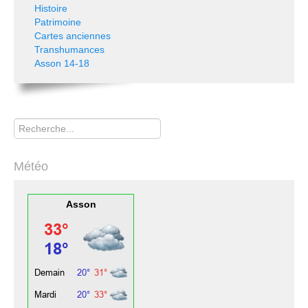
Histoire
Patrimoine
Cartes anciennes
Transhumances
Asson 14-18
Rechercher
Météo
Asson