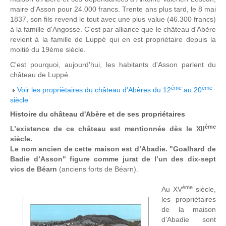
maire d'Asson pour 24.000 francs. Trente ans plus tard, le 8 mai
1837, son fils revend le tout avec une plus value (46.300 francs)
à la famille d'Angosse. C'est par alliance que le château d'Abère
revient à la famille de Luppé qui en est propriétaire depuis la
moitié du 19ème siècle.
C'est pourquoi, aujourd'hui, les habitants d'Asson parlent du
château de Luppé.
éme
ème
Voir les propriètaires du château d'Abères du 12
au 20
siècle
Histoire du château d'Abère et de ses propriétaires
ème
L’existence de ce château est mentionnée dès le XII
siècle.
Le nom ancien de cette maison est d’Abadie. "Goalhard de
Badie d’Asson" figure comme jurat de l’un des dix-sept
vics de Béarn
(anciens forts de Béarn).
ème
Au XV
siècle,
les propriétaires
de la maison
d’Abadie sont