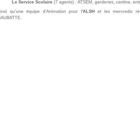
-
Le Service Scolaire
(7 agents) : ATSEM, garderies, cantine, ent
ainsi qu’une équipe d’Animation pour l
'ALSH
et les mercredis réc
SAUBATTE.