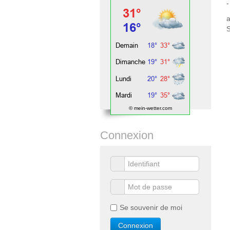
© mein-wetter.com
Connexion
Se souvenir de moi