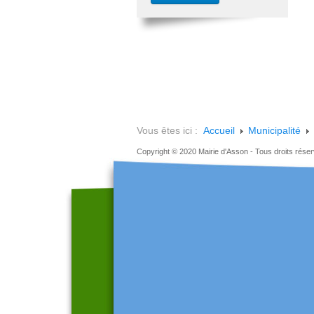
Vous êtes ici :
Accueil
Municipalité
Copyright © 2020 Mairie d'Asson - Tous droits rése