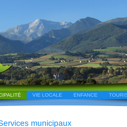
CIPALITÉ
VIE LOCALE
ENFANCE
TOURI
Services municipaux