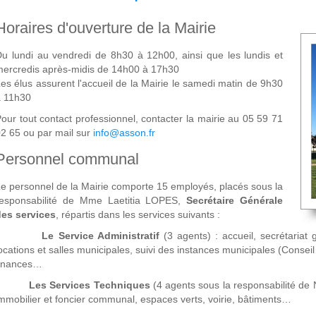
Horaires d'ouverture de la Mairie
u lundi au vendredi de 8h30 à 12h00, ainsi que les lundis et
ercredis après-midis de 14h00 à 17h30
es élus assurent l'accueil de la Mairie le samedi matin de 9h30
à 11h30
our tout contact professionnel, contacter la mairie au 05 59 71
2 65 ou par mail sur
info@asson.fr
Personnel communal
e personnel de la Mairie comporte 15 employés, placés sous la
responsabilité de Mme Laetitia LOPES,
Secrétaire Générale
des services
, répartis dans les services suivants :
-
Le Service Administratif
(3 agents) : accueil, secrétariat g
ocations et salles municipales, suivi des instances municipales (Conseil
finances…
-
Les Services Techniques
(4 agents sous la responsabilité de 
mmobilier et foncier communal, espaces verts, voirie, bâtiments…