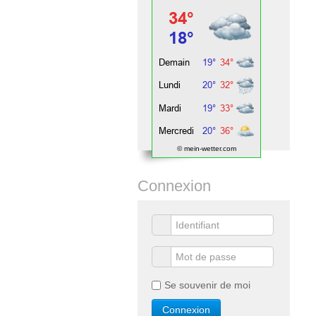
© mein-wetter.com
Connexion
Se souvenir de moi