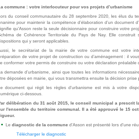
La commune : votre interlocuteur pour vos projets d’urbanisme
ors du conseil communautaire du 28 septembre 2020, les élus du terri
nanime pour maintenir la compétence d’élaboration d’un document d
ignifie qu'Asson reste la seule décisionnaire pour construire votre pro
Schéma de Cohérence Territoriale du Pays de Nay. Elle construit 
ispositions qui y seront applicables.
ussi, le secrétariat de la mairie de votre commune est votre int
réparation de votre projet de construction ou d’aménagement : il vous
e conformer votre permis de construire ou votre déclaration préalable 
a demande d’urbanisme, ainsi que toutes les informations nécessaires 
tre déposées en mairie, qui vous transmettra ensuite la décision pris
e document qui régit les règles d'urbanisme est mis à votre dispo
umérique ci-dessous.
ar délibération du 31 août 2015, le conseil municipal a prescrit 
ur l'ensemble du territoire communal. Il a été approuvé le 15 oct
igueur.
Le
diagnostic de la commune
d'Asson est présenté lors d'une réu
Télécharger le diagnostic