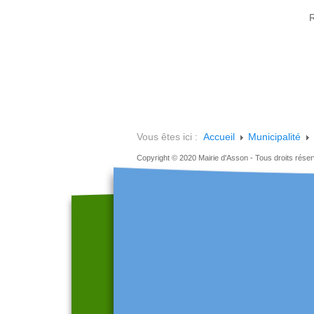
R
Vous êtes ici :
Accueil
Municipalité
Copyright © 2020 Mairie d'Asson - Tous droits rése