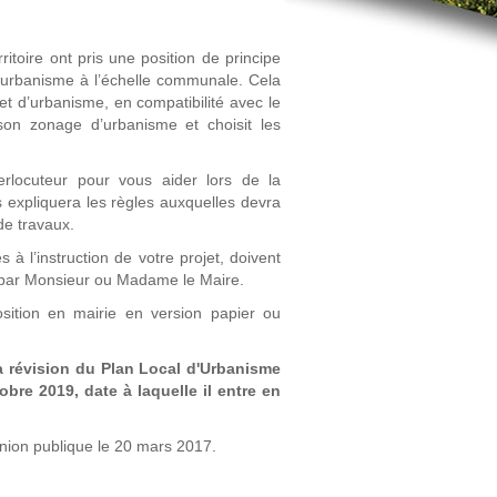
toire ont pris une position de principe
’urbanisme à l’échelle communale. Cela
jet d’urbanisme, en compatibilité avec le
son zonage d’urbanisme et choisit les
erlocuteur pour vous aider lors de la
 expliquera les règles auxquelles devra
de travaux.
à l’instruction de votre projet, doivent
e par Monsieur ou Madame le Maire.
sition en mairie en version papier ou
la révision du Plan Local d'Urbanisme
obre 2019, date à laquelle il entre en
nion publique le 20 mars 2017.