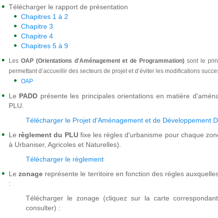
Télécharger le rapport de présentation
Chapitres 1 à 2
Chapitre 3
Chapitre 4
Chapitres 5 à 9
L
es
OAP (Orientations d'Aménagement et de Programmation)
sont le pri
permettant d’accueillir des secteurs de
projet et d’éviter les modifications succ
OAP
Le
PADD
présente les principales orientations en matière d'aména
PLU.
Télécharger le Projet d'Aménagement et de Développement 
Le
règlement du PLU
fixe les règles d'urbanisme pour chaque zon
à Urbaniser, Agricoles et Naturelles).
Télécharger le règlement
Le
zonage
représente le territoire en fonction des règles auxquell
:
Télécharger le zonage (cliquez sur la carte correspondan
consulter) :