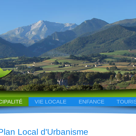
CIPALITÉ
VIE LOCALE
ENFANCE
TOURI
Plan Local d'Urbanisme