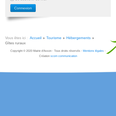
Vous êtes ici :
Accueil
Tourisme
Hébergements
Gîtes ruraux
Copyright © 2020 Mairie d'Asson - Tous droits réservés -
Mentions légales
-
Création
scom communication