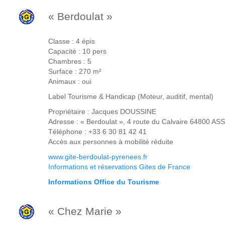
« Berdoulat »
Classe : 4 épis
Capacité : 10 pers
Chambres : 5
Surface : 270 m²
Animaux : oui
Label Tourisme & Handicap (Moteur, auditif, mental)
Propriétaire : Jacques DOUSSINE
Adresse : « Berdoulat », 4 route du Calvaire 64800 A
Téléphone : +33 6 30 81 42 41
Accès aux personnes à mobilité réduite
www.gite-berdoulat-pyrenees.fr
Informations et réservations Gites de France
Informations Office du Tourisme
« Chez Marie »