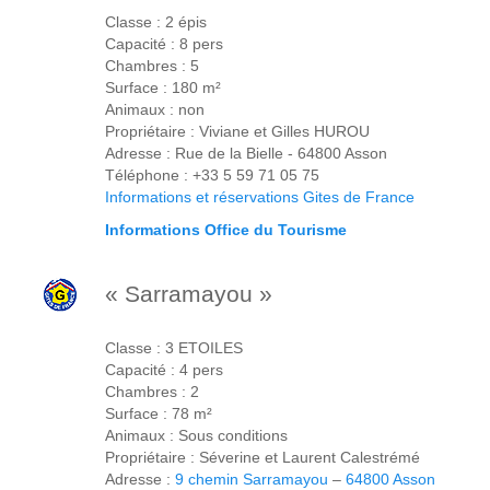
Classe : 2 épis
Capacité : 8 pers
Chambres : 5
Surface : 180 m²
Animaux : non
Propriétaire : Viviane et Gilles HUROU
Adresse : Rue de la Bielle - 64800 Asson
Téléphone : +33 5 59 71 05 75
Informations et réservations Gites de France
Informations Office du Tourisme
« Sarramayou »
Classe : 3 ETOILES
Capacité : 4 pers
Chambres : 2
Surface : 78 m²
Animaux : Sous conditions
Propriétaire : Séverine et Laurent Calestrémé
Adresse :
9 chemin Sarramayou
–
64800 Asson