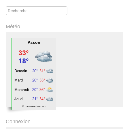
Rechercher
Météo
Asson
© mein-wetter.com
Connexion