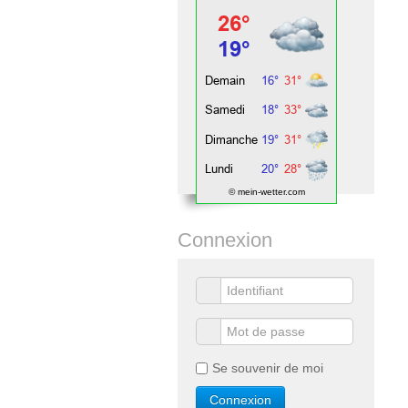
© mein-wetter.com
Connexion
Se souvenir de moi