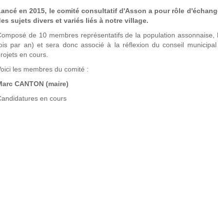
ancé en 2015, le comité consultatif d'Asson a pour rôle d'échang
es sujets divers et variés liés à notre village.
omposé de 10 membres représentatifs de la population assonnaise, le
ois par an) et sera donc associé à la réflexion du conseil municipa
rojets en cours.
oici les membres du comité :
Marc CANTON (maire)
andidatures en cours