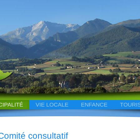
CIPALITÉ
VIE LOCALE
ENFANCE
TOURI
Comité consultatif