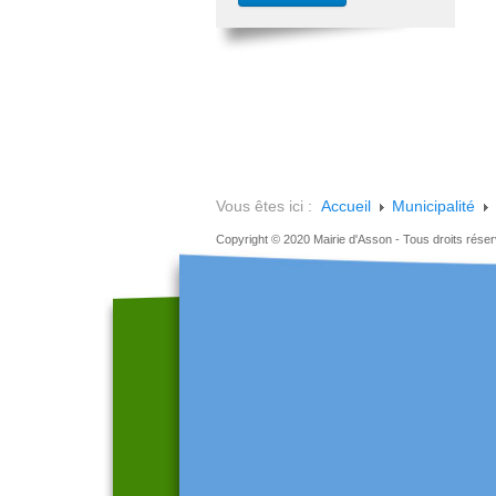
Vous êtes ici :
Accueil
Municipalité
Copyright © 2020 Mairie d'Asson - Tous droits rése