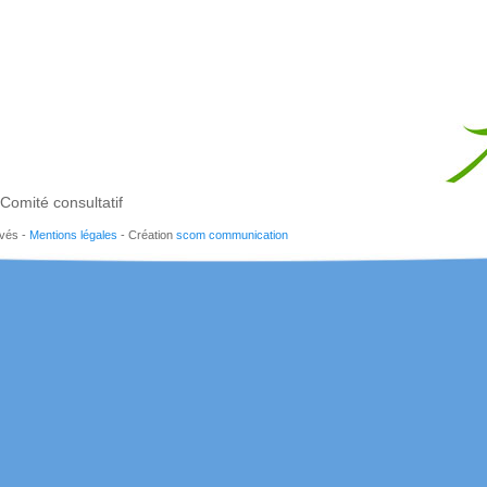
Comité consultatif
rvés -
Mentions légales
- Création
scom communication