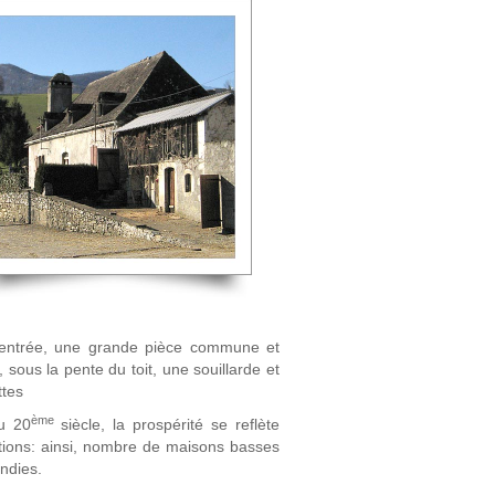
l'entrée, une grande pièce commune et
 sous la pente du toit, une souillarde et
ttes
ème
u 20
siècle, la prospérité se reflète
tations: ainsi, nombre de maisons basses
ndies.