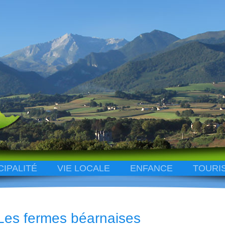
CIPALITÉ
VIE LOCALE
ENFANCE
TOURI
Les fermes béarnaises