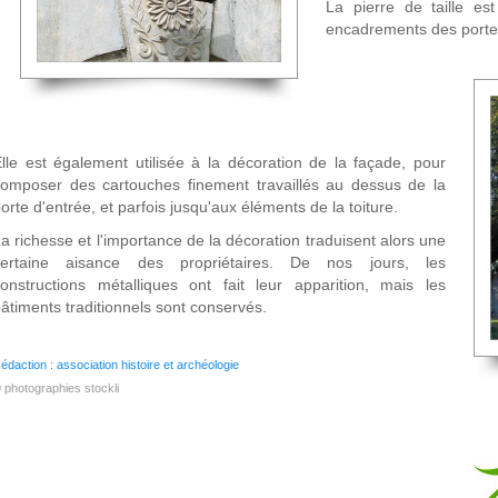
La pierre de taille e
encadrements des portes
lle est également utilisée à la décoration de la façade, pour
omposer des cartouches finement travaillés au dessus de la
orte d'entrée, et parfois jusqu'aux éléments de la toiture.
a richesse et l'importance de la décoration traduisent alors une
certaine aisance des propriétaires. De nos jours, les
onstructions métalliques ont fait leur apparition, mais les
âtiments traditionnels sont conservés.
édaction : association histoire et archéologie
 photographies stockli