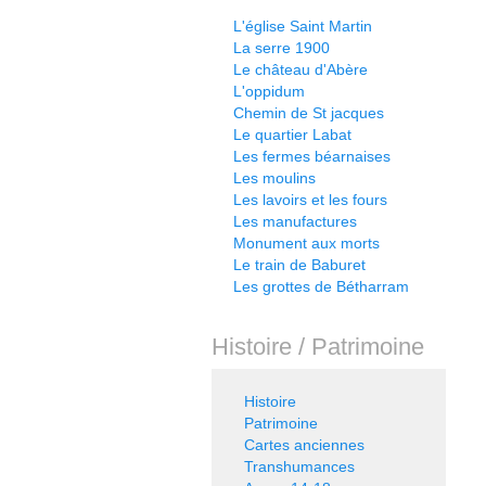
L'église Saint Martin
La serre 1900
Le château d'Abère
L'oppidum
Chemin de St jacques
Le quartier Labat
Les fermes béarnaises
Les moulins
Les lavoirs et les fours
Les manufactures
Monument aux morts
Le train de Baburet
Les grottes de Bétharram
Histoire / Patrimoine
Histoire
Patrimoine
Cartes anciennes
Transhumances