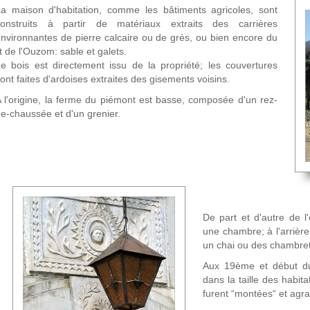
a maison d'habitation, comme les bâtiments agricoles, sont
construits à partir de matériaux extraits des carrières
nvironnantes de pierre calcaire ou de grès, ou bien encore du
it de l'Ouzom: sable et galets.
e bois est directement issu de la propriété; les couvertures
ont faites d'ardoises extraites des gisements voisins.
 l'origine, la ferme du piémont est basse, composée d'un rez-
e-chaussée et d'un grenier.
De part et d'autre de 
une chambre; à l'arrière,
un chai ou des chambre
Aux 19ème et début d
dans la taille des habi
furent “montées“ et agra