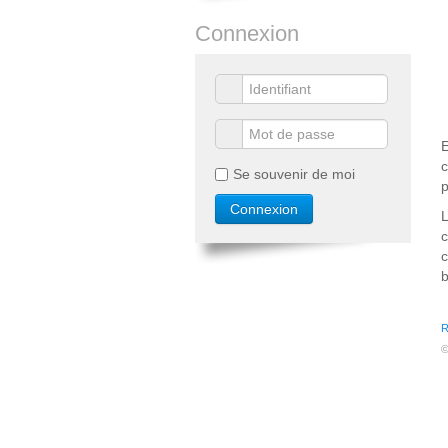
Connexion
E
c
Se souvenir de moi
p
L
c
b
R
©