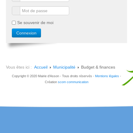
Se souvenir de moi
Vous êtes ici :
Accueil
Municipalité
Budget & finances
Copyright © 2020 Mairie d'Asson - Tous droits réservés -
Mentions légales
-
Création
scom communication