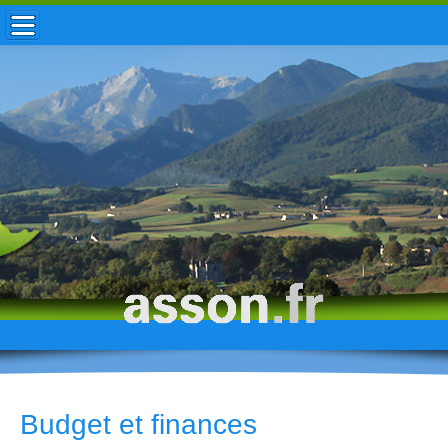
ACCUEIL / INFOS
MUNICIPALITÉ
VIE LOCALE
ENFANCE
TOURISME
HISTOIRE
Budget et finances