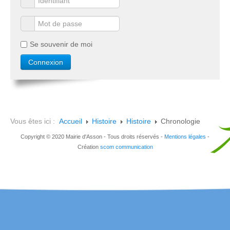
Se souvenir de moi
Vous êtes ici :
Accueil
Histoire
Histoire
Chronologie
Copyright © 2020 Mairie d'Asson - Tous droits réservés -
Mentions légales
-
Création
scom communication