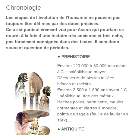
Chronologie
Les étapes de l’évolution de l’humanité ne peuvent pas
toujours être définies par des dates précises.
Cela est particulièrement vrai pour Asson qui pourtant se
nourrit à la fois d’une histoire très ancienne et très riche,
pas forcément consignée dans des textes. Il sera donc
souvent question de périodes.
PREHISTOIRE
Environ 120.000 à 50.000 ans avant
J.C
. : paléolithique moyen.
Découverte de pierres taillées :
bifaces et racloirs.
Environ 2.500 à 1.800 ans avant J.C.
: néolithique, âge des métaux.
Haches polies, herminette, meules
dormantes et pierres à moudre,
pointe de sagaie (feuille de laurier en
silex),…
ANTIQUITE