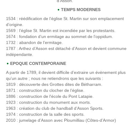
d’Asson.
TEMPS MODERNES
1534
: réédification de l’église St. Martin sur son emplacement
d’origine.
1569
: l’église St. Martin est incendiée par les protestants.
1674
: fondation d’un ermitage au sommet de l’oppidum.
1732
: abandon de l’ermitage.
1787
: Arthez d’Asson est détaché d’Asson et devient commune
indépendante.
EPOQUE CONTEMPORAINE
A partir de 1789, il devient difficile d’extraire un évènement plus
qu’un autre ; nous ne retiendrons que les suivants :
1819
: découverte des Grottes dites de Bétharram.
1871
: construction du clocher de l’église.
1886
: construction de l'école du Pont Latapie.
1923
: construction du monument aux morts.
1963 : création du club de handball d’Asson Sports.
1974
: construction de la salle des sports.
2010 : jumelage d’Asson avec Ploumilliau (Côtes-d’Armor)