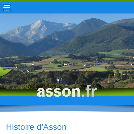
ACCUEIL / INFOS
MUNICIPALITÉ
VIE LOCALE
ENFANCE
TOURISME
HISTOIRE
Histoire d'Asson