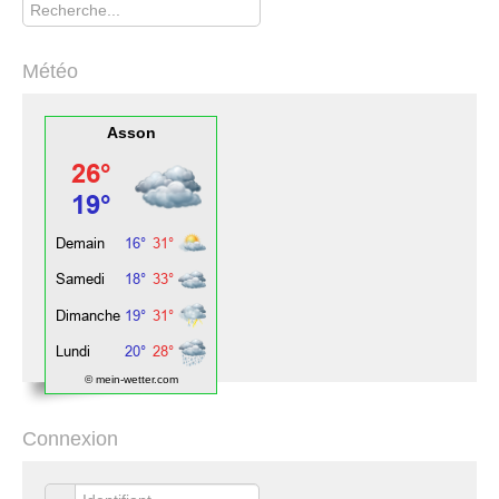
Météo
Asson
© mein-wetter.com
Connexion