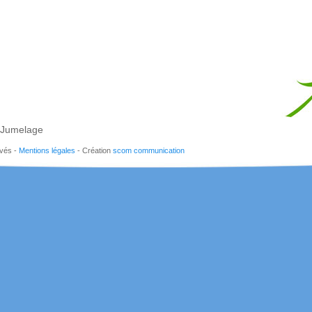
Jumelage
rvés -
Mentions légales
- Création
scom communication