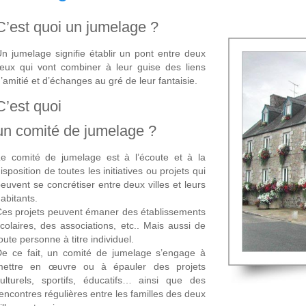
C’est quoi un jumelage ?
n jumelage signifie établir un pont entre deux
ieux qui vont combiner à leur guise des liens
’amitié et d’échanges au gré de leur fantaisie.
C’est quoi
un comité de jumelage ?
e comité de jumelage est à l’écoute et à la
isposition de toutes les initiatives ou projets qui
euvent se concrétiser entre deux villes et leurs
abitants.
es projets peuvent émaner des établissements
colaires, des associations, etc.. Mais aussi de
oute personne à titre individuel.
e ce fait, un comité de jumelage s’engage à
mettre en œuvre ou à épauler des projets
ulturels, sportifs, éducatifs… ainsi que des
encontres régulières entre les familles des deux