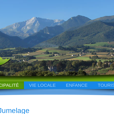
CIPALITÉ
VIE LOCALE
ENFANCE
TOURI
Jumelage