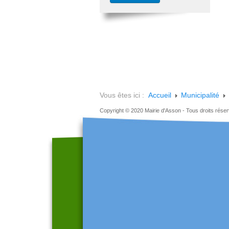
Vous êtes ici :
Accueil
Municipalité
Copyright © 2020 Mairie d'Asson - Tous droits rése