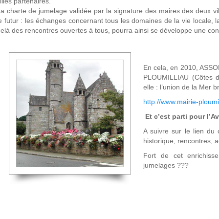
illes partenaires.
a charte de jumelage validée par la signature des maires des deux vill
e futur : les échanges concernant tous les domaines de la vie locale, la 
elà des rencontres ouvertes à tous, pourra ainsi se développe une co
En cela, en 2010, ASSON
PLOUMILLIAU (Côtes d’A
elle : l’union de la Mer
http://www.mairie-ploumil
Et c’est parti pour l’A
A suivre sur le lien du
historique, rencontres, a
Fort de cet enrichis
jumelages ???