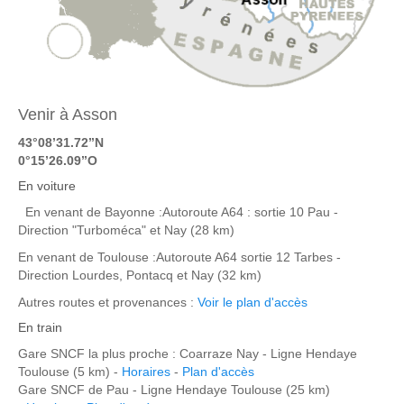
Venir à Asson
43°08’31.72’’N
0°15’26.09’’O
En voiture
En venant de Bayonne :Autoroute A64 : sortie 10 Pau -
Direction "Turboméca" et Nay (28 km)
En venant de Toulouse :Autoroute A64 sortie 12 Tarbes -
Direction Lourdes, Pontacq et Nay (32 km)
Autres routes et provenances :
Voir le plan d'accès
En train
Gare SNCF la plus proche : Coarraze Nay - Ligne Hendaye
Toulouse (5 km) -
Horaires
-
Plan d'accès
Gare SNCF de Pau - Ligne Hendaye Toulouse (25 km)