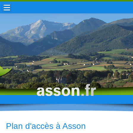
ACCUEIL / INFOS
MUNICIPALITÉ
VIE LOCALE
ENFANCE
TOURISME
HISTOIRE
Plan d'accès à Asson