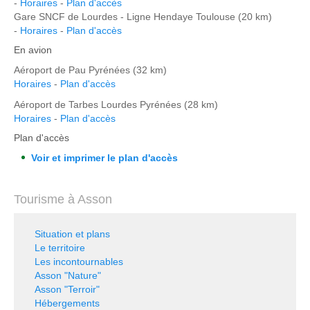
-
Horaires
-
Plan d'accès
Gare SNCF de Lourdes - Ligne Hendaye Toulouse (20 km)
-
Horaires
-
Plan d'accès
En avion
Aéroport de Pau Pyrénées (32 km)
Horaires
-
Plan d'accès
Aéroport de Tarbes Lourdes Pyrénées (28 km)
Horaires
-
Plan d'accès
Plan d'accès
Voir et imprimer le plan d'accès
Tourisme à Asson
Situation et plans
Le territoire
Les incontournables
Asson "Nature"
Asson "Terroir"
Hébergements