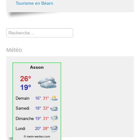
Tourisme en Béarn
Rechercher
Météo
Asson
© mein-wetter.com